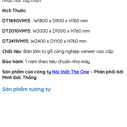
hoặc hộc tùy chọn.
Kích Thước:
DT1890VM15 :
W1800 x D900 x H760 mm
DT2010VM15:
W2000 x D1000 x H760 mm
DT2411VM15:
W2400 x D1100 x H760 mm
Chất liệu:
Bàn làm từ gỗ công nghiệp veneer cao cấp
Bảo hành:
1 năm theo tiêu chuẩn nhà máy
Sản phẩm của công ty
Nội thất The One
– Phân phối bởi
Minh Đức Thắng
Sản phẩm tương tự