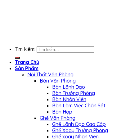
CHIA SẺ
KẾT NỐI FACEBOOK
Tìm kiếm:
Trang Chủ
Sản Phẩm
Nội Thất Văn Phòng
Bàn Văn Phòng
Bàn Lãnh Đạo
Bàn Trưởng Phòng
Bàn Nhân Viên
Bàn Làm Việc Chân Sắt
Bàn Họp
Ghế Văn Phòng
Ghế Lãnh Đạo Cao Cấp
Ghế Xoay Trưởng Phòng
Ghế xoay Nhân Viên