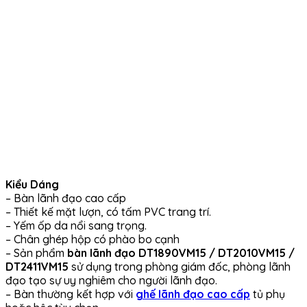
Kiểu Dáng
– Bàn lãnh đạo cao cấp
– Thiết kế mặt lượn, có tấm PVC trang trí.
– Yếm ốp da nổi sang trọng.
– Chân ghép hộp có phào bo cạnh
– Sản phẩm
bàn lãnh đạo DT1890VM15 / DT2010VM15 /
DT2411VM15
sử dụng trong phòng giám đốc, phòng lãnh
đạo tạo sự uy nghiêm cho người lãnh đạo.
– Bàn thường kết hợp với
ghế lãnh đạo cao cấp
tủ phụ