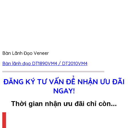
Bàn Lãnh Đạo Veneer
Bàn lãnh đạo DT1890VM4 / DT2010VM4
ĐĂNG KÝ TƯ VẤN ĐỂ NHẬN ƯU ĐÃI
NGAY!
Thời gian nhận ưu đãi chỉ còn...