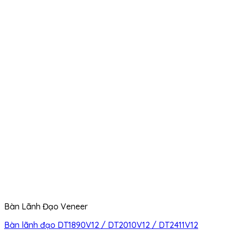
Bàn Lãnh Đạo Veneer
Bàn lãnh đạo DT1890V12 / DT2010V12 / DT2411V12