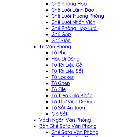
Ghế Phòng Họp
Ghế Lưới Lãnh Đạo
Ghế Lưới Trưởng Phòng
Ghế Lưới Nhân Viên
Ghế Phòng Họp Lưới
Ghế Gấp
Ghế Đôn
Tủ Văn Phòng
Tủ Phụ
Hộc Di Động
Tủ Tài Liệu Gỗ
Tủ Tài Liệu Sắt
Tủ Locker
Tủ Ghép
Tủ File
Tủ Treo Chìa Khóa
Tủ Thư Viện Di Động
Tủ Sắt An Toàn
Giá Sắt
Vách Ngăn Văn Phòng
Bàn Ghế Sofa Văn Phòng
Ghế Sofa Văn Phòng