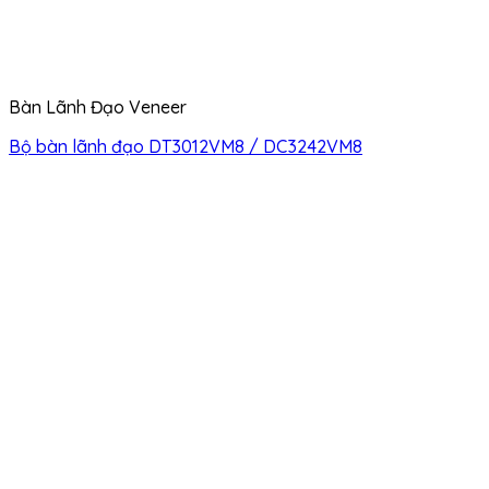
Bàn Lãnh Đạo Veneer
Bộ bàn lãnh đạo DT3012VM8 / DC3242VM8