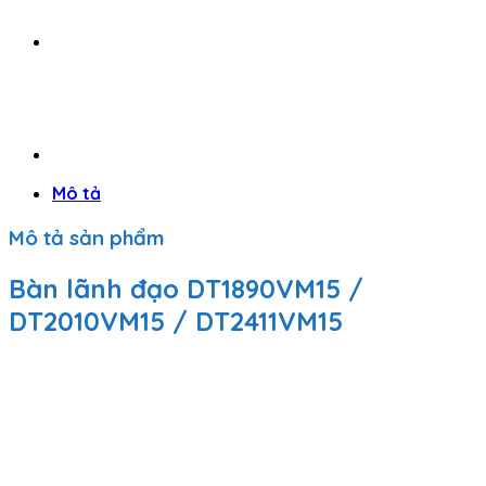
Mô tả
Mô tả sản phẩm
Bàn lãnh đạo DT1890VM15 /
DT2010VM15 / DT2411VM15