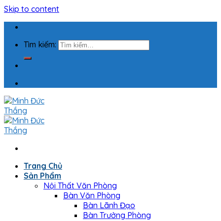
Skip to content
Tìm kiếm:
Trang Chủ
Sản Phẩm
Nội Thất Văn Phòng
Bàn Văn Phòng
Bàn Lãnh Đạo
Bàn Trưởng Phòng