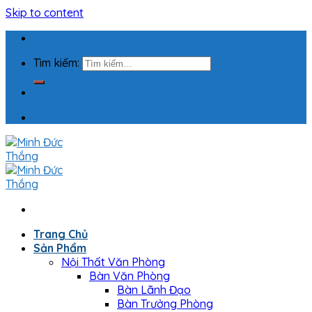
Skip to content
Tìm kiếm:
Trang Chủ
Sản Phẩm
Nội Thất Văn Phòng
Bàn Văn Phòng
Bàn Lãnh Đạo
Bàn Trưởng Phòng