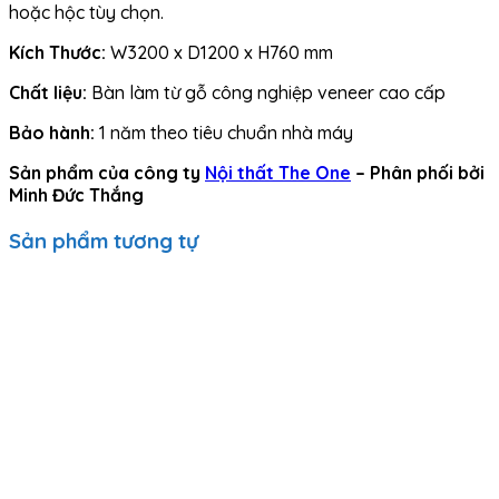
hoặc hộc tùy chọn.
Kích Thước:
W3200 x D1200 x H760 mm
Chất liệu:
Bàn làm từ gỗ công nghiệp veneer cao cấp
Bảo hành:
1 năm theo tiêu chuẩn nhà máy
Sản phẩm của công ty
Nội thất The One
– Phân phối bởi
Minh Đức Thắng
Sản phẩm tương tự