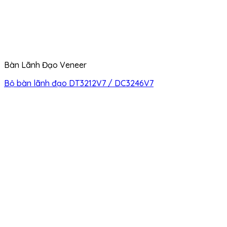
Bàn Lãnh Đạo Veneer
Bộ bàn lãnh đạo DT3212V7 / DC3246V7