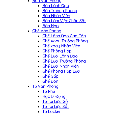
Bàn Văn Phòng
Bàn Lãnh Đạo
Bàn Trưởng Phòng
Bàn Nhân Viên
Bàn Làm Việc Chân Sắt
Bàn Họp
Ghế Văn Phòng
Ghế Lãnh Đạo Cao Cấp
Ghế Xoay Trưởng Phòng
Ghế xoay Nhân Viên
Ghế Phòng Họp
Ghế Lưới Lãnh Đạo
Ghế Lưới Trưởng Phòng
Ghế Lưới Nhân Viên
Ghế Phòng Họp Lưới
Ghế Gấp
Ghế Đôn
Tủ Văn Phòng
Tủ Phụ
Hộc Di Động
Tủ Tài Liệu Gỗ
Tủ Tài Liệu Sắt
Tủ Locker