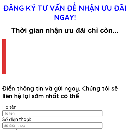
ĐĂNG KÝ TƯ VẤN ĐỂ NHẬN ƯU ĐÃI
NGAY!
Thời gian nhận ưu đãi chỉ còn...
Điền thông tin và gửi ngay. Chúng tôi sẽ
liên hệ lại sớm nhất có thể
Họ tên:
Số điện thoại: