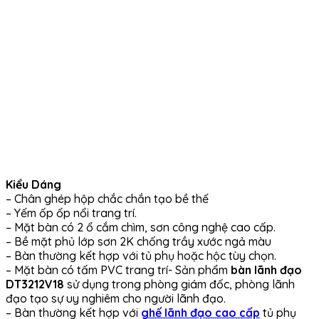
Kiểu Dáng
– Chân ghép hộp chắc chắn tạo bề thế
– Yếm ốp ốp nổi trang trí.
– Mặt bàn có 2 ổ cắm chìm, sơn công nghệ cao cấp.
– Bề mặt phủ lớp sơn 2K chống trầy xước ngả màu
– Bàn thường kết hợp với tủ phụ hoặc hộc tùy chọn.
– Mặt bàn có tấm PVC trang trí- Sản phẩm
bàn lãnh đạo
DT3212V18
sử dụng trong phòng giám đốc, phòng lãnh
đạo tạo sự uy nghiêm cho người lãnh đạo.
– Bàn thường kết hợp với
ghế lãnh đạo cao cấp
tủ phụ