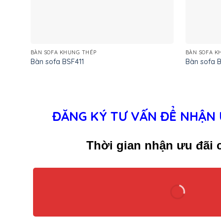
BÀN SOFA KHUNG THÉP
BÀN SOFA K
Bàn sofa BSF411
Bàn sofa 
ĐĂNG KÝ TƯ VẤN ĐỂ NHẬN 
Thời gian nhận ưu đãi c