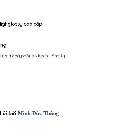
Highglossy cao cấp
ắng
dụng trong phòng khách công ty
hối bởi
Minh Đức Thắng