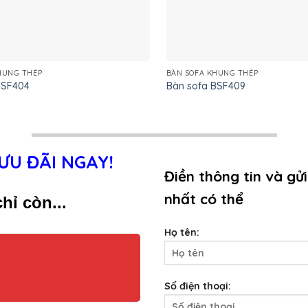
HUNG THÉP
BÀN SOFA KHUNG THÉP
BSF404
Bàn sofa BSF409
ƯU ĐÃI NGAY!
Điền thông tin và gửi
nhất có thể
hỉ còn...
Họ tên:
Số điện thoại: