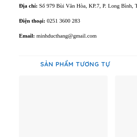
Địa chỉ:
Số 979 Bùi Văn Hòa, KP.7, P. Long Bình, 
Điện thoại:
0251 3600 283
Email:
minhducthang@gmail.com
SẢN PHẨM TƯƠNG TỰ