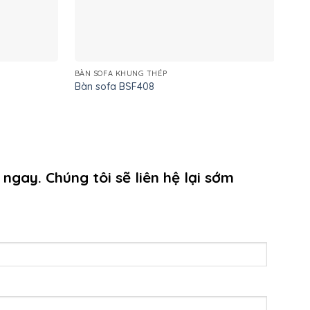
BÀN SOFA KHUNG THÉP
BÀN
Bàn sofa BSF408
Bàn
 ngay. Chúng tôi sẽ liên hệ lại sớm