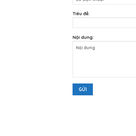
Tiêu đề:
Nội dung:
TƯ VẤN KHÁCH HÀNG