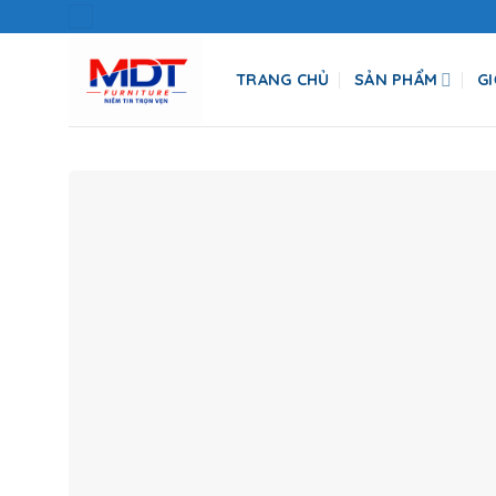
Skip
to
content
TRANG CHỦ
SẢN PHẨM
GI