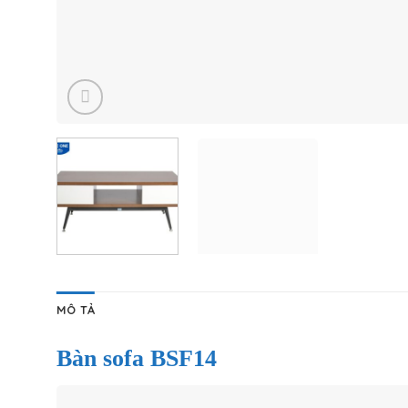
MÔ TẢ
Bàn sofa BSF14