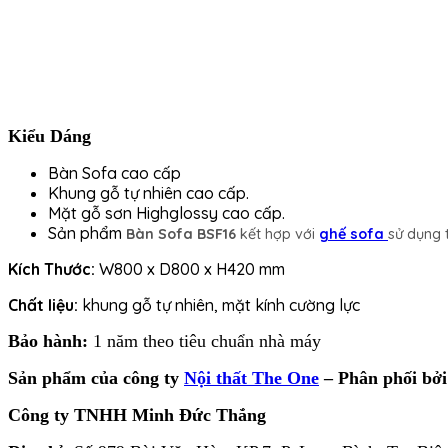
Kiểu Dáng
Bàn Sofa cao cấp
Khung gỗ tự nhiên cao cấp.
Mặt gỗ sơn Highglossy cao cấp.
Sản phẩm
Bàn Sofa BSF16
kết hợp với
ghế sofa
sử dụng 
Kích Thước:
W800 x D800 x H420 mm
Chất liệu:
khung gỗ tự nhiên, mặt kính cường lực
Bảo hành:
1 năm theo tiêu chuẩn nhà máy
Sản phẩm của công ty
Nội thất The One
– Phân phối bở
Công ty TNHH Minh Đức Thắng