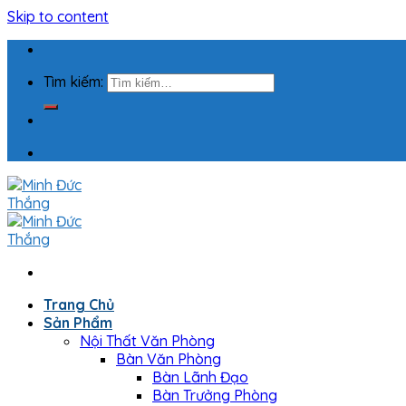
Skip to content
Tìm kiếm:
Trang Chủ
Sản Phẩm
Nội Thất Văn Phòng
Bàn Văn Phòng
Bàn Lãnh Đạo
Bàn Trưởng Phòng