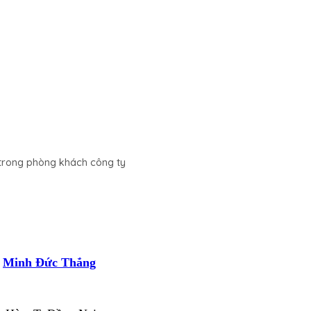
trong phòng khách công ty
i
Minh Đức Thắng