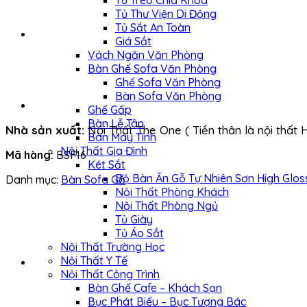
Tủ Treo Chìa Khóa
Tủ Thư Viện Di Động
Tủ Sắt An Toàn
Giá Sắt
Vách Ngăn Văn Phòng
Bàn Ghế Sofa Văn Phòng
Ghế Sofa Văn Phòng
Bàn Sofa Văn Phòng
Ghế Gấp
Bàn Lễ Tân
Nhà sản xuất:
Nội Thất The One ( Tiền thân là nội thất 
Bàn Máy Tính
Nội Thất Gia Đình
Mã hàng:
BSF16
Két Sắt
Bộ Bàn Ăn Gỗ Tự Nhiên Sơn High Glos
Danh mục:
Bàn Sofa Gỗ
Nội Thất Phòng Khách
Nội Thất Phòng Ngủ
Tủ Giày
Tủ Áo Sắt
Nội Thất Trường Học
Nội Thất Y Tế
Nội Thất Công Trình
Bàn Ghế Cafe – Khách Sạn
Bục Phát Biểu – Bục Tượng Bác