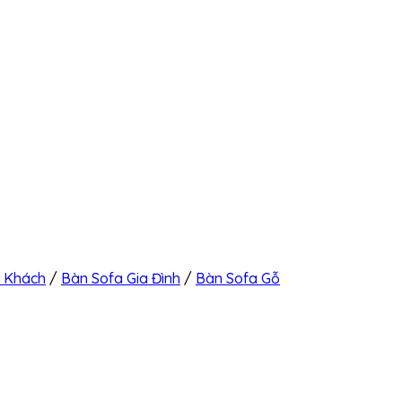
g Khách
/
Bàn Sofa Gia Đình
/
Bàn Sofa Gỗ