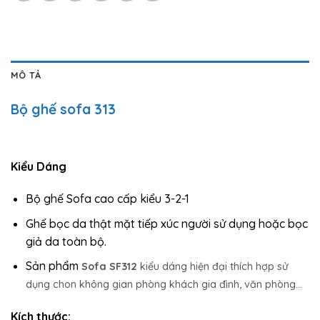
MÔ TẢ
Bộ ghế sofa 313
Kiểu Dáng
Bộ ghế Sofa cao cấp kiểu 3-2-1
Ghế bọc da thật mặt tiếp xúc người sử dụng hoặc bọc
giả da toàn bộ.
Sản phẩm
Sofa SF312
kiểu dáng hiện đại thích hợp sử
dụng chon không gian phòng khách gia đình, văn phòng…
Kích thước: