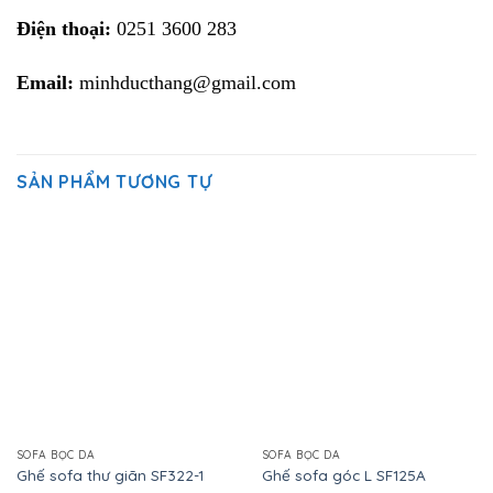
Điện thoại:
0251 3600 283
Email:
minhducthang@gmail.com
SẢN PHẨM TƯƠNG TỰ
SOFA BỌC DA
SOFA BỌC DA
Ghế sofa thư giãn SF322-1
Ghế sofa góc L SF125A