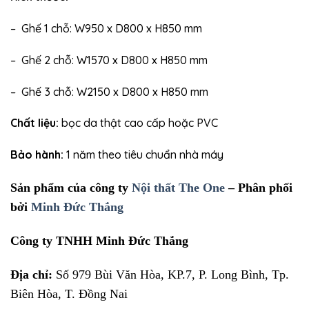
– Ghế 1 chỗ: W950 x D800 x H850 mm
– Ghế 2 chỗ: W1570 x D800 x H850 mm
– Ghế 3 chỗ: W2150 x D800 x H850 mm
Chất liệu:
bọc da thật cao cấp hoặc PVC
Bảo hành:
1 năm theo tiêu chuẩn nhà máy
Sản phẩm của công ty
Nội thất The One
– Phân phối
bởi
Minh Đức Thắng
Công ty TNHH Minh Đức Thắng
Địa chỉ:
Số 979 Bùi Văn Hòa, KP.7, P. Long Bình, Tp.
Biên Hòa, T. Đồng Nai