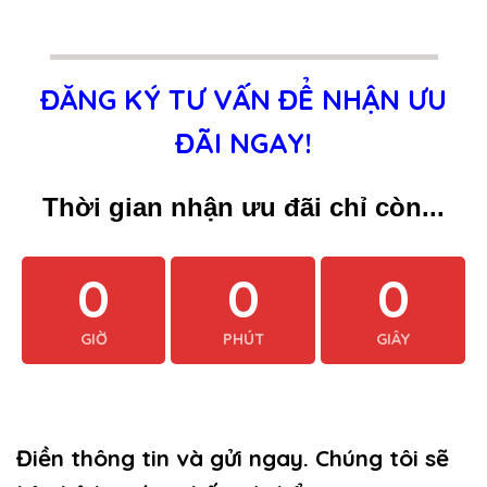
ĐĂNG KÝ TƯ VẤN ĐỂ NHẬN ƯU
ĐÃI NGAY!
Thời gian nhận ưu đãi chỉ còn...
0
0
0
GIỜ
PHÚT
GIÂY
Điền thông tin và gửi ngay. Chúng tôi sẽ