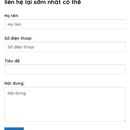
liên hệ lại sớm nhất có thể
Họ tên:
Số điện thoại:
Tiêu đề:
Nội dung: