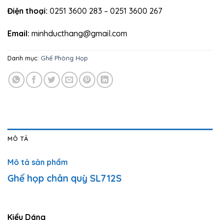
Điện thoại:
0251 3600 283 – 0251 3600 267
Email:
minhducthang@gmail.com
Danh mục:
Ghế Phòng Họp
MÔ TẢ
Mô tả sản phẩm
Ghế họp chân quỳ SL712S
Kiểu Dáng