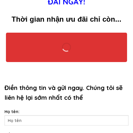
ĐÃI NGAY!
Thời gian nhận ưu đãi chỉ còn...
Điền thông tin và gửi ngay. Chúng tôi sẽ
liên hệ lại sớm nhất có thể
Họ tên: