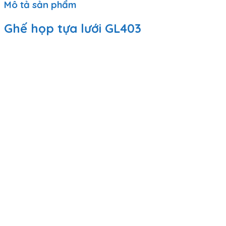
Mô tả sản phẩm
Ghế họp tựa lưới GL403