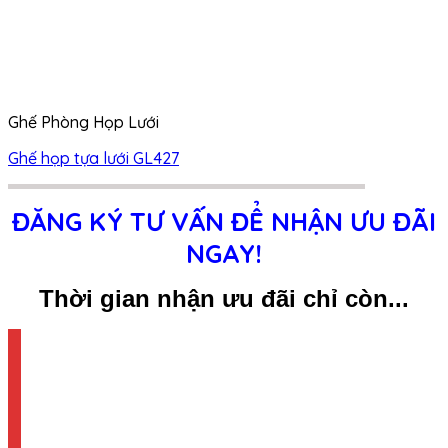
Ghế Phòng Họp Lưới
Ghế họp tựa lưới GL427
ĐĂNG KÝ TƯ VẤN ĐỂ NHẬN ƯU ĐÃI
NGAY!
Thời gian nhận ưu đãi chỉ còn...