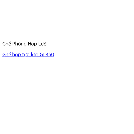
Ghế Phòng Họp Lưới
Ghế họp tựa lưới GL430