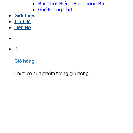
Bục Phát Biểu – Bục Tượng Bác
Ghế Phòng Chờ
Giới thiệu
Tin Tức
Liên Hệ
0
Giỏ hàng
Chưa có sản phẩm trong giỏ hàng.