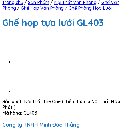
Trang chủ
/
Sản Phẩm
/
Nội Thất Văn Phòng
/
Ghế Văn
Phòng
/
Ghế Họp Văn Phòng
/
Ghế Phòng Họp Lưới
Ghế họp tựa lưới GL403
Sản xuất:
Nội Thất The One
( Tiền thân là Nội Thất Hòa
Phát )
Mã hàng:
GL403
Công ty TNHH Minh Đức Thắng