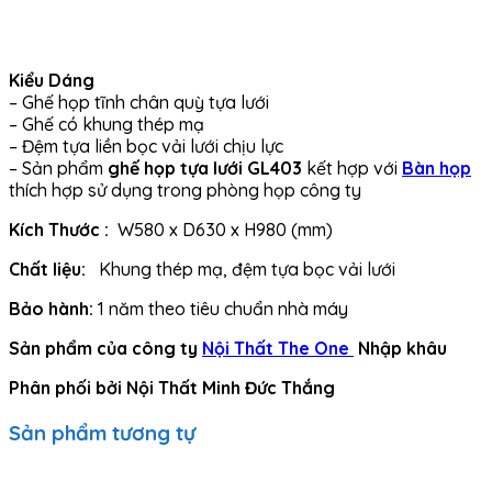
Kiểu Dáng
– Ghế họp tĩnh chân quỳ tựa lưới
– Ghế có khung thép mạ
– Đệm tựa liền bọc vải lưới chịu lực
– Sản phẩm
ghế họp tựa lưới GL403
kết hợp với
Bàn họp
thích hợp sử dụng trong phòng họp công ty
Kích Thước :
W580 x D630 x H980 (mm)
Chất liệu:
Khung thép mạ, đệm tựa bọc vải lưới
Bảo hành:
1 năm theo tiêu chuẩn nhà máy
Sản phẩm của công ty
Nội Thất The One
Nhập khâu
Phân phối bởi Nội Thất Minh Đức Thắng
Sản phẩm tương tự