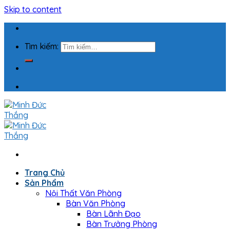
Skip to content
Tìm kiếm:
Trang Chủ
Sản Phẩm
Nội Thất Văn Phòng
Bàn Văn Phòng
Bàn Lãnh Đạo
Bàn Trưởng Phòng