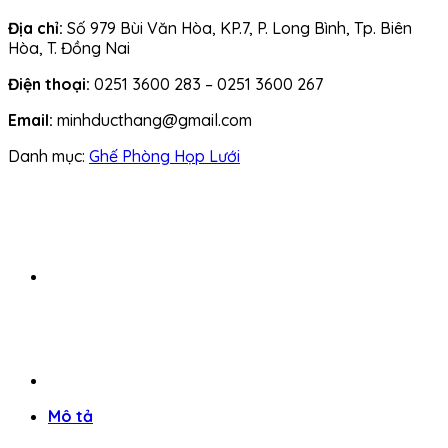
Địa chỉ:
Số 979 Bùi Văn Hòa, KP.7, P. Long Bình, Tp. Biên
Hòa, T. Đồng Nai
Điện thoại:
0251 3600 283 – 0251 3600 267
Email:
minhducthang@gmail.com
Danh mục:
Ghế Phòng Họp Lưới
Mô tả