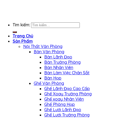
Tìm kiếm:
Trang Chủ
Sản Phẩm
Nội Thất Văn Phòng
Bàn Văn Phòng
Bàn Lãnh Đạo
Bàn Trưởng Phòng
Bàn Nhân Viên
Bàn Làm Việc Chân Sắt
Bàn Họp
Ghế Văn Phòng
Ghế Lãnh Đạo Cao Cấp
Ghế Xoay Trưởng Phòng
Ghế xoay Nhân Viên
Ghế Phòng Họp
Ghế Lưới Lãnh Đạo
Ghế Lưới Trưởng Phòng