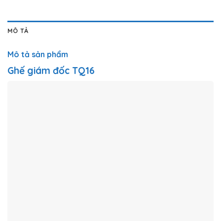
MÔ TẢ
Mô tả sản phẩm
Ghế giám đốc TQ16