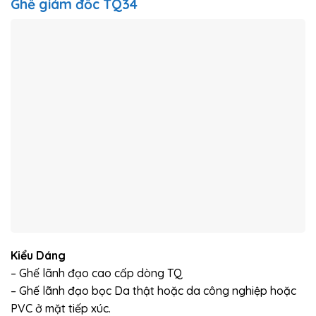
Ghế giám đốc TQ34
Kiểu Dáng
– Ghế lãnh đạo cao cấp dòng TQ
– Ghế lãnh đạo bọc Da thật hoặc da công nghiệp hoặc
PVC ở mặt tiếp xúc.