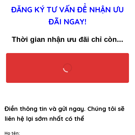
ĐĂNG KÝ TƯ VẤN ĐỂ NHẬN ƯU
ĐÃI NGAY!
Thời gian nhận ưu đãi chỉ còn...
Điền thông tin và gửi ngay. Chúng tôi sẽ
liên hệ lại sớm nhất có thể
Họ tên: