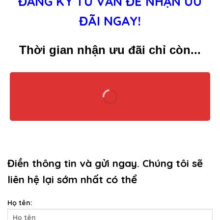
ĐĂNG KÝ TƯ VẤN ĐỂ NHẬN ƯU
ĐÃI NGAY!
Thời gian nhận ưu đãi chỉ còn...
Điền thông tin và gửi ngay. Chúng tôi sẽ
liên hệ lại sớm nhất có thể
Họ tên: