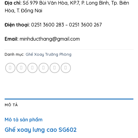
Địa chỉ:
Số 979 Bùi Văn Hòa, KP.7, P. Long Bình, Tp. Biên
Hòa, T. Đồng Nai
Điện thoại:
0251 3600 283 – 0251 3600 267
Email:
minhducthang@gmail.com
Danh mục:
Ghế Xoay Trưởng Phòng
MÔ TẢ
Mô tả sản phẩm
Ghế xoay lưng cao SG602