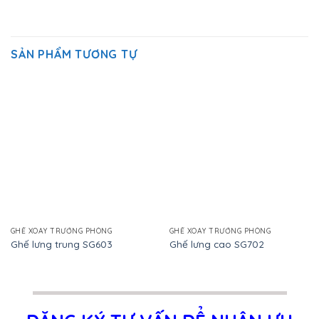
SẢN PHẨM TƯƠNG TỰ
GHẾ XOAY TRƯỞNG PHÒNG
GHẾ XOAY TRƯỞNG PHÒNG
Ghế lưng trung SG603
Ghế lưng cao SG702