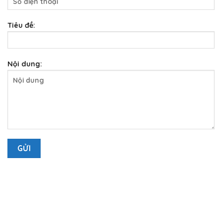
Tiêu đề:
Nội dung:
LIÊN HỆ