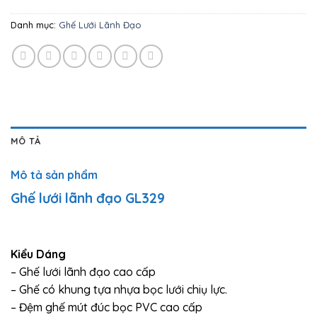
Danh mục:
Ghế Lưới Lãnh Đạo
MÔ TẢ
Mô tả sản phẩm
Ghế lưới lãnh đạo GL329
Kiểu Dáng
– Ghế lưới lãnh đạo cao cấp
– Ghế có khung tựa nhựa bọc lưới chiụ lực.
– Đệm ghế mút đúc bọc PVC cao cấp