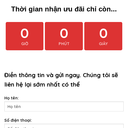
Thời gian nhận ưu đãi chỉ còn...
0
0
0
GIỜ
PHÚT
GIÂY
Điền thông tin và gửi ngay. Chúng tôi sẽ
liên hệ lại sớm nhất có thể
Họ tên:
Số điện thoại: