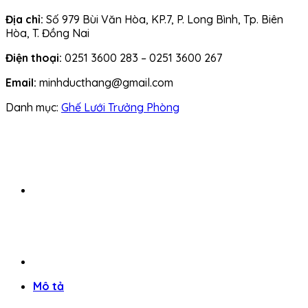
Địa chỉ:
Số 979 Bùi Văn Hòa, KP.7, P. Long Bình, Tp. Biên
Hòa, T. Đồng Nai
Điện thoại:
0251 3600 283 – 0251 3600 267
Email:
minhducthang@gmail.com
Danh mục:
Ghế Lưới Trưởng Phòng
Mô tả