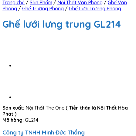
Trang chủ
/
Sản Phẩm
/
Nội Thất Văn Phòng
/
Ghế Văn
Phòng
/
Ghế Trưởng Phòng
/
Ghế Lưới Trưởng Phòng
Ghế lưới lưng trung GL214
Sản xuất:
Nội Thất The One
( Tiền thân là Nội Thất Hòa
Phát )
Mã hàng:
GL214
Công ty TNHH Minh Đức Thắng