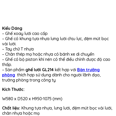
Kiểu Dáng
– Ghế xoay lưới cao cấp
– Ghế có khung tựa nhựa lưng lưới chịu lực, đệm mút bọc
vải lưới.
– Tay chữ T nhựa
– Chân thép mạ hoặc nhựa có bánh xe di chuyển
– Ghế có bộ piston khí nén có thể điều chỉnh được độ cao
thấp.
– Sản phẩm
ghế lưới GL214
kết hợp với
Bàn trưởng
phòng
thích hợp sử dụng dành cho người lãnh đạo,
trưởng phòng trong công ty
Kích Thước:
W580 x D520 x H950-1075 (mm)
Chất liệu:
Khung tựa nhựa, lưng lưới, đệm mút bọc vải lưới,
chân nhựa hoặc mạ