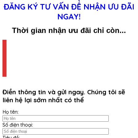
ĐĂNG KÝ TƯ VẤN ĐỂ NHẬN ƯU ĐÃI
NGAY!
Thời gian nhận ưu đãi chỉ còn...
Điền thông tin và gửi ngay. Chúng tôi sẽ
liên hệ lại sớm nhất có thể
Họ tên:
Số điện thoại:
Tiêu đề: