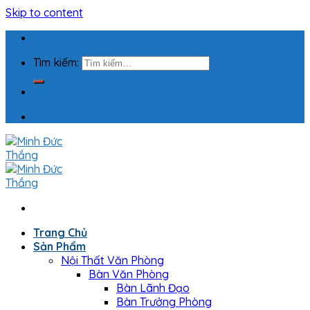
Skip to content
Tìm kiếm:
Trang Chủ
Sản Phẩm
Nội Thất Văn Phòng
Bàn Văn Phòng
Bàn Lãnh Đạo
Bàn Trưởng Phòng