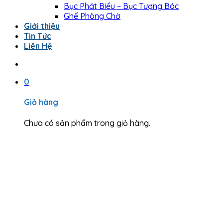
Bục Phát Biểu – Bục Tượng Bác
Ghế Phòng Chờ
Giới thiệu
Tin Tức
Liên Hệ
0
Giỏ hàng
Chưa có sản phẩm trong giỏ hàng.