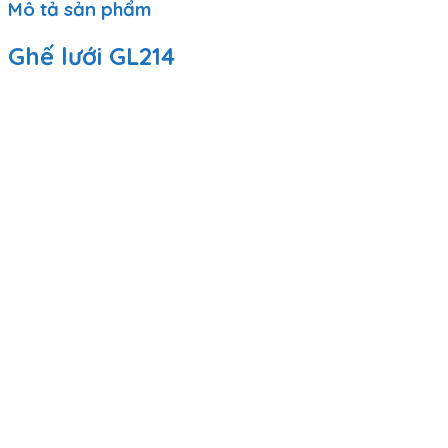
Mô tả sản phẩm
Ghế lưới GL214