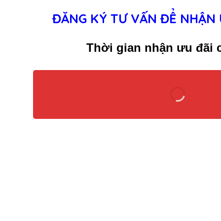
ĐĂNG KÝ TƯ VẤN ĐỂ NHẬN 
Thời gian nhận ưu đãi c