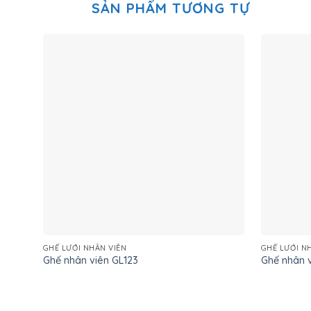
SẢN PHẨM TƯƠNG TỰ
GHẾ LƯỚI NHÂN VIÊN
GHẾ LƯỚI N
Ghế nhân viên GL123
Ghế nhân v