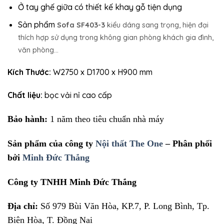
Ở tay ghế giữa có thiết kế khay gỗ tiện dụng
Sản phẩm
Sofa SF403-3
kiểu dáng sang trọng, hiện đại
thích hợp sử dụng trong không gian phòng khách gia đình,
văn phòng…
Kích Thước:
W2750 x D1700 x H900 mm
Chất liệu:
bọc vải nỉ cao cấp
Bảo hành:
1 năm theo tiêu chuẩn nhà máy
Sản phẩm của công ty
Nội thất The One
– Phân phối
bởi
Minh Đức Thắng
Công ty TNHH Minh Đức Thắng
Địa chỉ:
Số 979 Bùi Văn Hòa, KP.7, P. Long Bình, Tp.
Biên Hòa, T. Đồng Nai