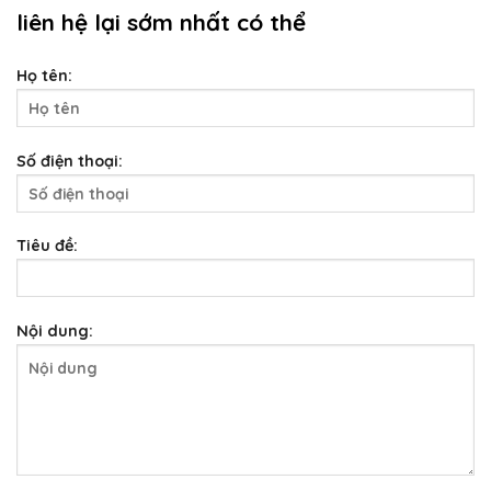
liên hệ lại sớm nhất có thể
Họ tên:
Số điện thoại:
Tiêu đề:
Nội dung: