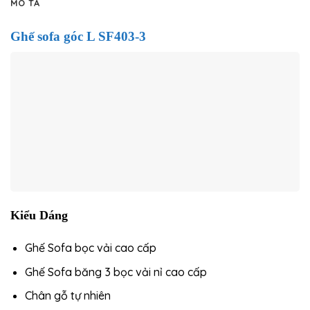
MÔ TẢ
Ghế sofa góc L SF403-3
Kiểu Dáng
Ghế Sofa bọc vải cao cấp
Ghế Sofa băng 3 bọc vải nỉ cao cấp
Chân gỗ tự nhiên