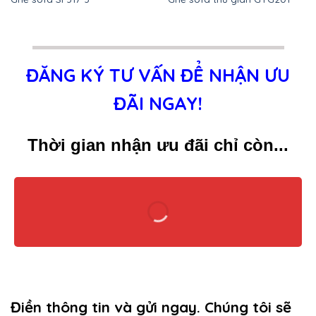
ĐĂNG KÝ TƯ VẤN ĐỂ NHẬN ƯU
ĐÃI NGAY!
Thời gian nhận ưu đãi chỉ còn...
Điền thông tin và gửi ngay. Chúng tôi sẽ