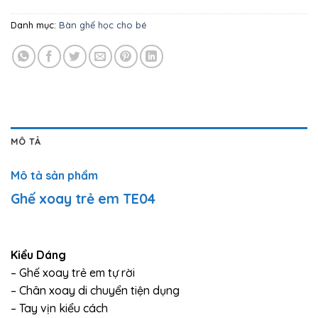
Danh mục:
Bàn ghế học cho bé
MÔ TẢ
Mô tả sản phẩm
Ghế xoay trẻ em TE04
Kiểu Dáng
– Ghế xoay trẻ em tự rời
– Chân xoay di chuyển tiện dụng
– Tay vịn kiểu cách