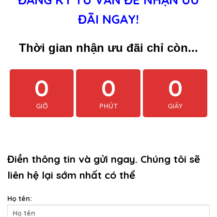
ĐÃI NGAY!
Thời gian nhận ưu đãi chỉ còn...
0
0
0
GIỜ
PHÚT
GIÂY
Điền thông tin và gửi ngay. Chúng tôi sẽ
liên hệ lại sớm nhất có thể
Họ tên: