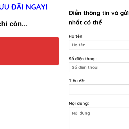
ƯU ĐÃI NGAY!
Điền thông tin và gửi
nhất có thể
hỉ còn...
Họ tên:
Số điện thoại:
Tiêu đề:
Nội dung: