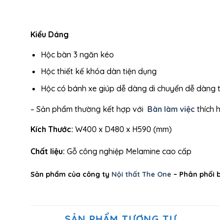
Kiểu Dáng
Hộc bàn 3 ngăn kéo
Hộc thiết kế khóa dàn tiện dụng
Hộc có bánh xe giúp dễ dàng di chuyển dễ dàng 
– Sản phẩm
thường kết hợp với
Bàn làm việc
thích 
Kích Thước:
W400 x D480 x H590 (mm)
Chất liệu:
Gỗ công nghiệp Melamine cao cấp
Sản phẩm của công ty
Nội thất The One
– Phân phối 
SẢN PHẨM TƯƠNG TỰ