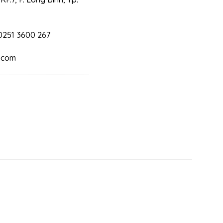
 0251 3600 267
.com