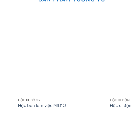
HỘC DI ĐỘNG
HỘC DI ĐỘN
Hộc bàn làm việc M1D1O
Hộc di độ