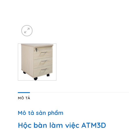
MÔ TẢ
Mô tả sản phẩm
Hộc bàn làm việc ATM3D