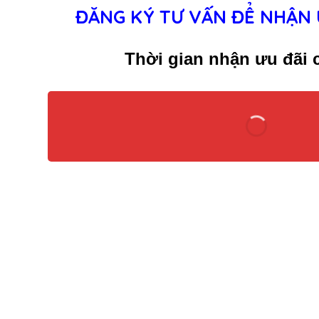
ĐĂNG KÝ TƯ VẤN ĐỂ NHẬN 
Thời gian nhận ưu đãi c