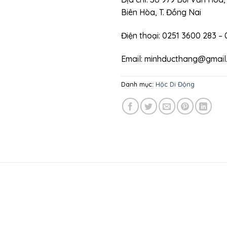
Biên Hòa, T. Đồng Nai
Điện thoại: 0251 3600 283 –
Email: minhducthang@gmail
Danh mục:
Hộc Di Động