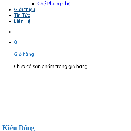
Ghế Phòng Chờ
Giới thiệu
Tin Tức
Liên Hệ
0
Giỏ hàng
Chưa có sản phẩm trong giỏ hàng.
Kiểu Dáng