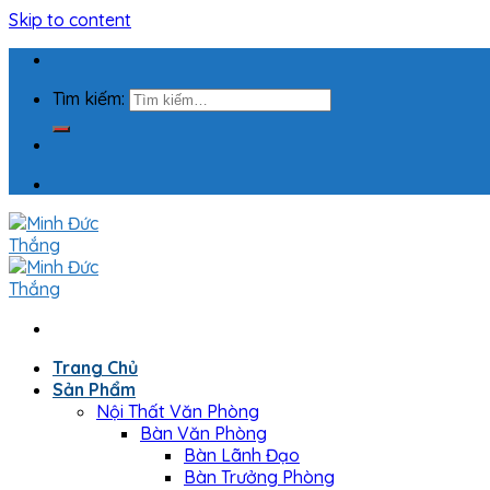
Skip to content
Tìm kiếm:
Trang Chủ
Sản Phẩm
Nội Thất Văn Phòng
Bàn Văn Phòng
Bàn Lãnh Đạo
Bàn Trưởng Phòng