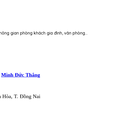
 không gian phòng khách gia đình, văn phòng…
i
Minh Đức Thắng
n Hòa, T. Đồng Nai