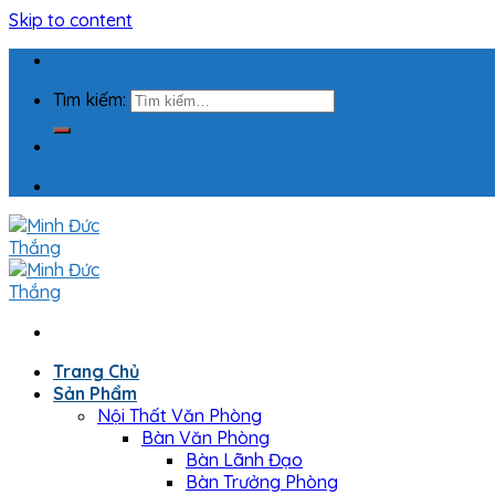
Skip to content
Tìm kiếm:
Trang Chủ
Sản Phẩm
Nội Thất Văn Phòng
Bàn Văn Phòng
Bàn Lãnh Đạo
Bàn Trưởng Phòng