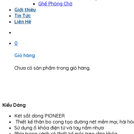
Ghế Phòng Chờ
Giới thiệu
Tin Tức
Liên Hệ
0
Giỏ hàng
Chưa có sản phẩm trong giỏ hàng.
Kiểu Dáng
Két sắt dòng PIONEER
Thiết kế thân bo cong tạo đường nét mềm mại, hài hò
Sử dụng ổ khóa điện tử và tay nắm nhựa
Phía trong cánh có thiết kế móc treo chìa khóa