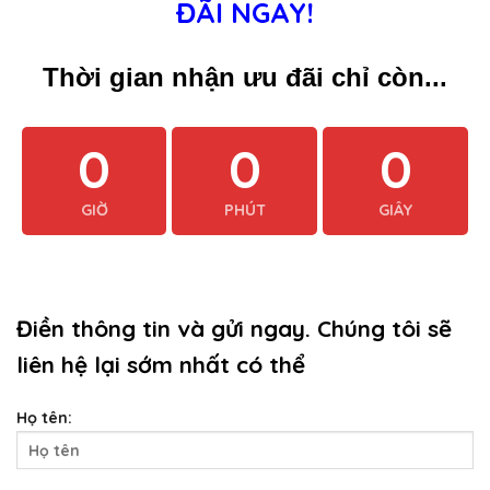
ĐÃI NGAY!
Thời gian nhận ưu đãi chỉ còn...
0
0
0
GIỜ
PHÚT
GIÂY
Điền thông tin và gửi ngay. Chúng tôi sẽ
liên hệ lại sớm nhất có thể
Họ tên: