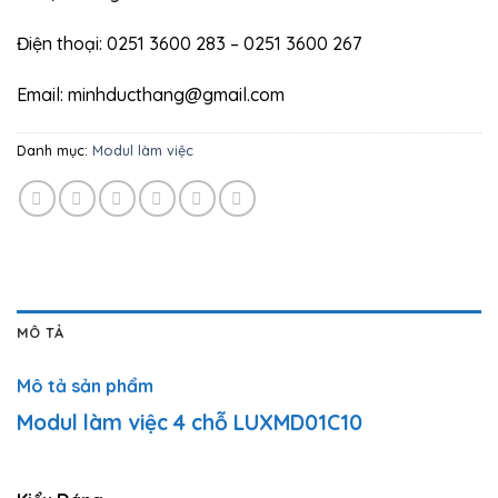
Điện thoại: 0251 3600 283 – 0251 3600 267
Email: minhducthang@gmail.com
Danh mục:
Modul làm việc
MÔ TẢ
Mô tả sản phẩm
Modul làm việc 4 chỗ LUXMD01C10