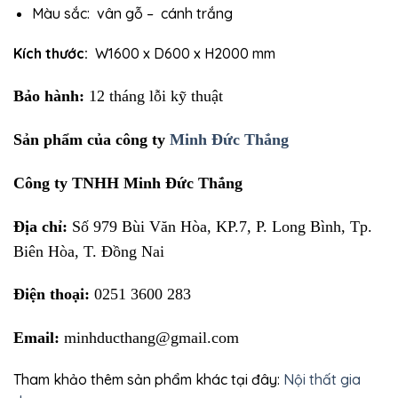
Màu sắc: vân gỗ – cánh trắng
Kích thước:
W1600 x D600 x H2000 mm
Bảo hành:
12 tháng lỗi kỹ thuật
Sản phẩm của công ty
Minh Đức Thắng
Công ty TNHH Minh Đức Thắng
Địa chỉ:
Số 979 Bùi Văn Hòa, KP.7, P. Long Bình, Tp.
Biên Hòa, T. Đồng Nai
Điện thoại:
0251 3600 283
Email:
minhducthang@gmail.com
Tham khảo thêm sản phẩm khác tại đây:
Nội thất gia