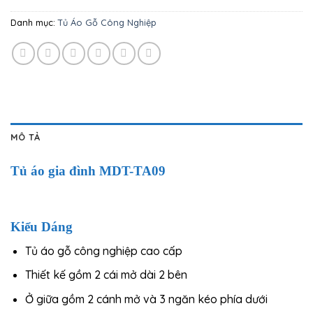
Danh mục:
Tủ Áo Gỗ Công Nghiệp
MÔ TẢ
Tủ áo gia đình MDT-TA09
Kiểu Dáng
Tủ áo gỗ công nghiệp cao cấp
Thiết kế gồm 2 cái mở dài 2 bên
Ở giữa gồm 2 cánh mở và 3 ngăn kéo phía dưới