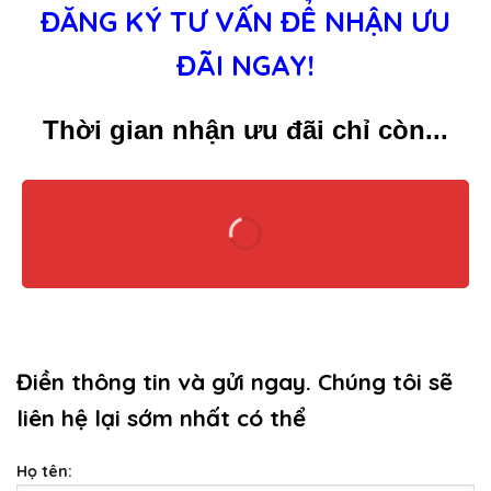
ĐĂNG KÝ TƯ VẤN ĐỂ NHẬN ƯU
ĐÃI NGAY!
Thời gian nhận ưu đãi chỉ còn...
Điền thông tin và gửi ngay. Chúng tôi sẽ
liên hệ lại sớm nhất có thể
Họ tên: