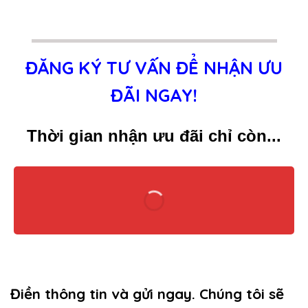
ĐĂNG KÝ TƯ VẤN ĐỂ NHẬN ƯU
ĐÃI NGAY!
Thời gian nhận ưu đãi chỉ còn...
Điền thông tin và gửi ngay. Chúng tôi sẽ