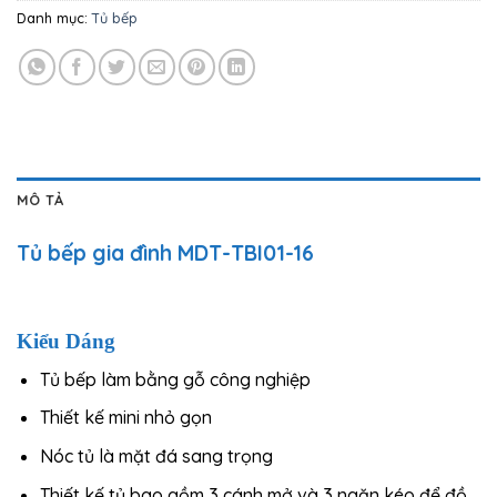
Danh mục:
Tủ bếp
MÔ TẢ
Tủ bếp gia đình MDT-TBI01-16
Kiểu Dáng
Tủ bếp làm bằng gỗ công nghiệp
Thiết kế mini nhỏ gọn
Nóc tủ là mặt đá sang trọng
Thiết kế tủ bao gồm 3 cánh mở và 3 ngăn kéo để đồ