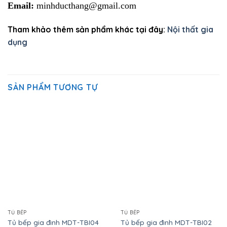
Email:
minhducthang@gmail.com
Tham khảo thêm sản phẩm khác tại đây:
Nội thất gia
dụng
SẢN PHẨM TƯƠNG TỰ
TỦ BẾP
TỦ BẾP
Tủ bếp gia đình MDT-TBI04
Tủ bếp gia đình MDT-TBI02