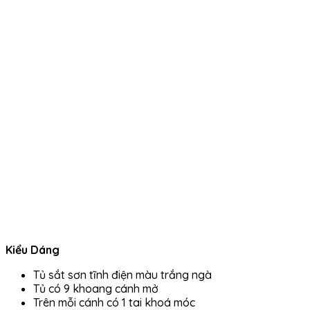
Kiểu Dáng
Tủ sắt sơn tĩnh điện màu trắng ngà
Tủ có 9 khoang cánh mở
Trên mỗi cánh có 1 tai khoá móc