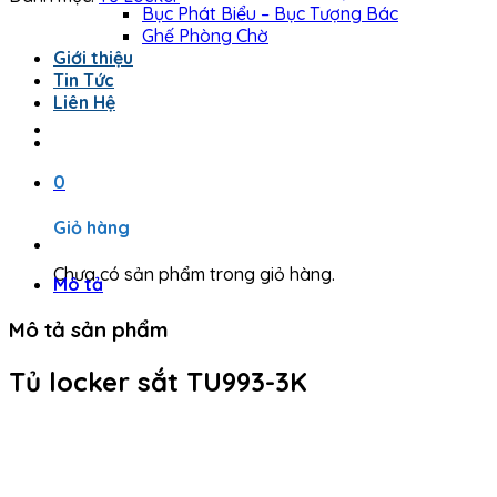
Bục Phát Biểu – Bục Tượng Bác
Ghế Phòng Chờ
Giới thiệu
Tin Tức
Liên Hệ
0
Giỏ hàng
Chưa có sản phẩm trong giỏ hàng.
Mô tả
Mô tả sản phẩm
Tủ locker sắt TU993-3K