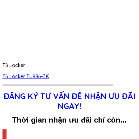
Tủ Locker
Tủ Locker TU986-3K
ĐĂNG KÝ TƯ VẤN ĐỂ NHẬN ƯU ĐÃI
NGAY!
Thời gian nhận ưu đãi chỉ còn...