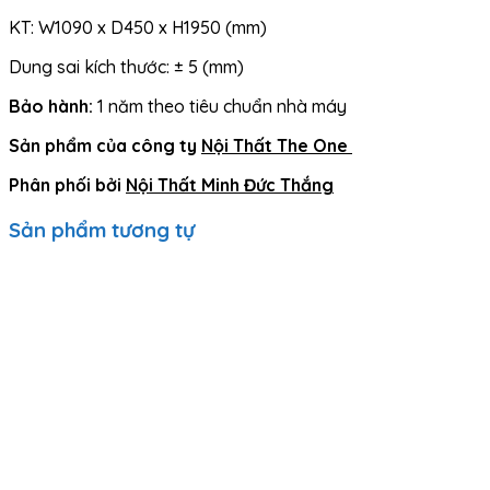
KT: W1090 x D450 x H1950 (mm)
Dung sai kích thước: ± 5 (mm)
Bảo hành:
1 năm theo tiêu chuẩn nhà máy
Sản phẩm của công ty
Nội Thất The One
Phân phối bởi
Nội Thất Minh Đức Thắng
Sản phẩm tương tự