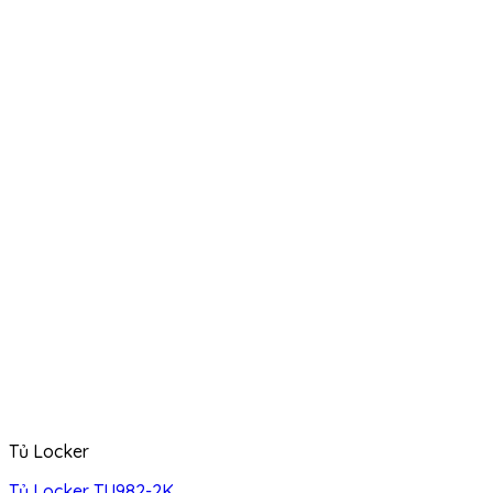
Tủ Locker
Tủ Locker TU982-2K