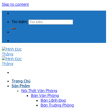
Skip to content
Tìm kiếm:
Trang Chủ
Sản Phẩm
Nội Thất Văn Phòng
Bàn Văn Phòng
Bàn Lãnh Đạo
Bàn Trưởng Phòng