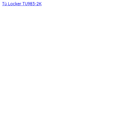
Tủ Locker TU983-2K