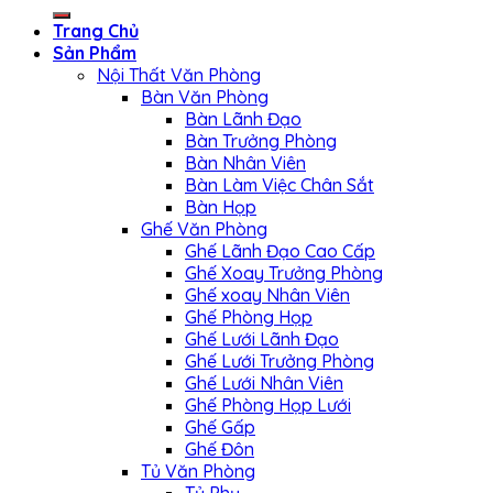
Trang Chủ
Sản Phẩm
Nội Thất Văn Phòng
Bàn Văn Phòng
Bàn Lãnh Đạo
Bàn Trưởng Phòng
Bàn Nhân Viên
Bàn Làm Việc Chân Sắt
Bàn Họp
Ghế Văn Phòng
Ghế Lãnh Đạo Cao Cấp
Ghế Xoay Trưởng Phòng
Ghế xoay Nhân Viên
Ghế Phòng Họp
Ghế Lưới Lãnh Đạo
Ghế Lưới Trưởng Phòng
Ghế Lưới Nhân Viên
Ghế Phòng Họp Lưới
Ghế Gấp
Ghế Đôn
Tủ Văn Phòng
Tủ Phụ