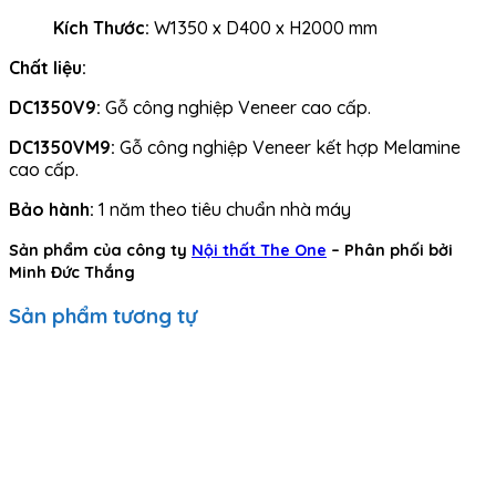
Kích Thước:
W1350 x D400 x H2000 mm
Chất liệu:
DC1350V9:
Gỗ công nghiệp Veneer cao cấp.
DC1350VM9:
Gỗ công nghiệp Veneer kết hợp Melamine
cao cấp.
Bảo hành:
1 năm theo tiêu chuẩn nhà máy
Sản phẩm của công ty
Nội thất The One
– Phân phối bởi
Minh Đức Thắng
Sản phẩm tương tự