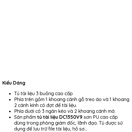
Kiểu Dáng
Tủ tài liệu 3 buồng cao cấp
Phía trên gồm 1 khoang cánh gỗ treo áo và 1 khoang
2 cánh kính có đợt để tài liệu.
Phía dưới có 3 ngăn kéo và 2 khoang cánh mở.
Sản phẩm
tủ tài liệu DC1350V9
sơn PU cao cấp
dùng trong phòng giám đốc, lãnh đạo. Tủ được sử
dụng để lưu trữ file tài liệu, hồ sơ…