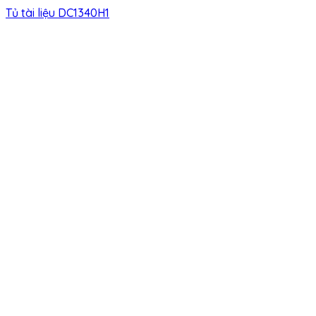
Tủ tài liệu DC1340H1