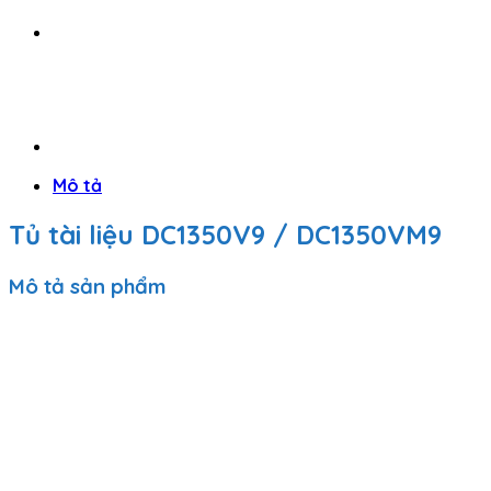
Mô tả
Tủ tài liệu DC1350V9 / DC1350VM9
Mô tả sản phẩm