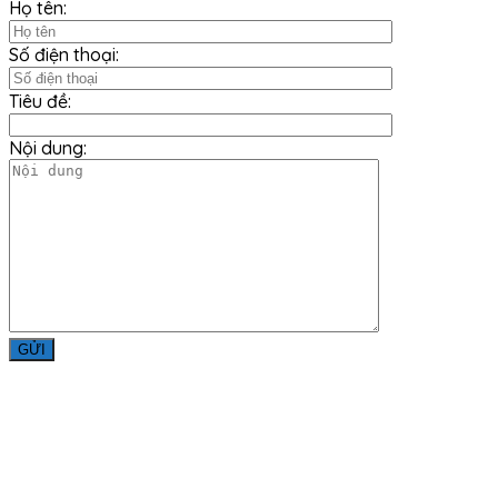
Họ tên:
Số điện thoại:
Tiêu đề:
Nội dung:
Liên Hệ
Công ty TNHH Minh Đức Thắng