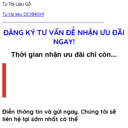
Tủ Tài Liệu Gỗ
Tủ tài liệu DC1840H1
ĐĂNG KÝ TƯ VẤN ĐỂ NHẬN ƯU ĐÃI
NGAY!
Thời gian nhận ưu đãi chỉ còn...
Điền thông tin và gửi ngay. Chúng tôi sẽ
liên hệ lại sớm nhất có thể