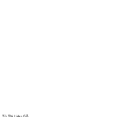
Tủ Tài Liệu Gỗ