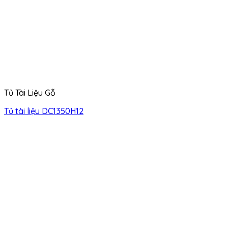
Tủ Tài Liệu Gỗ
Tủ tài liệu DC1350H12