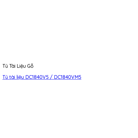
Tủ Tài Liệu Gỗ
Tủ tài liệu DC1840V5 / DC1840VM5