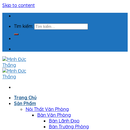
Skip to content
Tìm kiếm:
Trang Chủ
Sản Phẩm
Nội Thất Văn Phòng
Bàn Văn Phòng
Bàn Lãnh Đạo
Bàn Trưởng Phòng