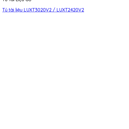
Tủ tài liệu LUXT3020V2 / LUXT2420V2