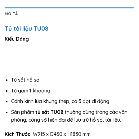
MÔ TẢ
Tủ tài liệu TU08
Kiểu Dáng
Tủ sắt hồ sơ
Tủ gồm 1 khoang
Cánh kính lùa khung thép, có 3 đợt di động
Sản phẩm
tủ sắt TU08
thường dùng trong các văn
phòng, công sở hiện đại để lưu trữ hồ sơ, tài liệu.
Kích Thước:
W915 x D450 x H1830 mm