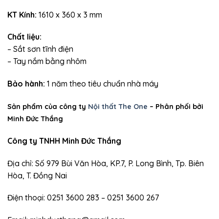
KT Kính:
1610 x 360 x 3 mm
Chất liệu:
– Sắt sơn tĩnh điện
– Tay nắm bằng nhôm
Bảo hành:
1 năm theo tiêu chuẩn nhà máy
Sản phẩm của công ty
Nội thất The One
– Phân phối bởi
Minh Đức Thắng
Công ty TNHH Minh Đức Thắng
Địa chỉ: Số 979 Bùi Văn Hòa, KP.7, P. Long Bình, Tp. Biên
Hòa, T. Đồng Nai
Điện thoại: 0251 3600 283 – 0251 3600 267