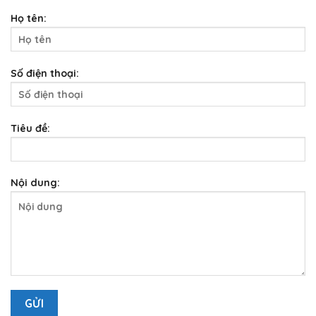
Họ tên:
Số điện thoại:
Tiêu đề:
Nội dung: