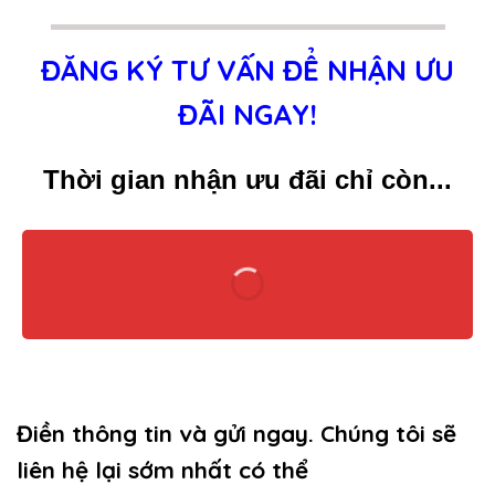
ĐĂNG KÝ TƯ VẤN ĐỂ NHẬN ƯU
ĐÃI NGAY!
Thời gian nhận ưu đãi chỉ còn...
Điền thông tin và gửi ngay. Chúng tôi sẽ
liên hệ lại sớm nhất có thể