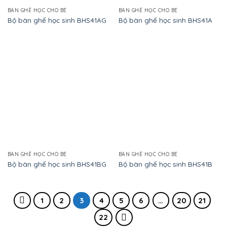
BÀN GHẾ HỌC CHO BÉ
BÀN GHẾ HỌC CHO BÉ
Bộ bàn ghế học sinh BHS41AG
Bộ bàn ghế học sinh BHS41A
BÀN GHẾ HỌC CHO BÉ
BÀN GHẾ HỌC CHO BÉ
Bộ bàn ghế học sinh BHS41BG
Bộ bàn ghế học sinh BHS41B
1
2
3
4
5
6
…
20
21
22