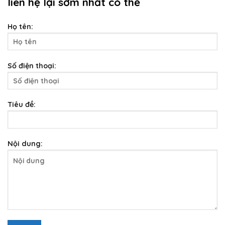
liên hệ lại sớm nhất có thể
Họ tên:
Số điện thoại:
Tiêu đề:
Nội dung: