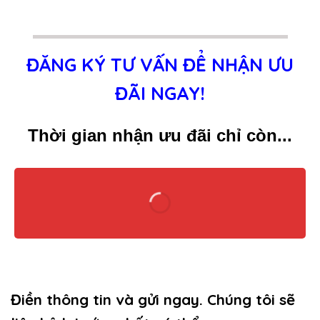
ĐĂNG KÝ TƯ VẤN ĐỂ NHẬN ƯU
ĐÃI NGAY!
Thời gian nhận ưu đãi chỉ còn...
Điền thông tin và gửi ngay. Chúng tôi sẽ