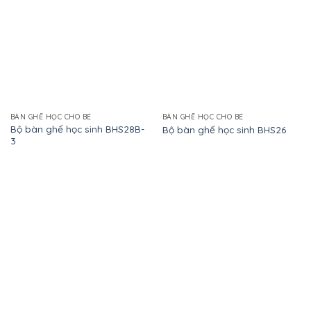
BÀN GHẾ HỌC CHO BÉ
BÀN GHẾ HỌC CHO BÉ
Bộ bàn ghế học sinh BHS28B-
Bộ bàn ghế học sinh BHS26
3