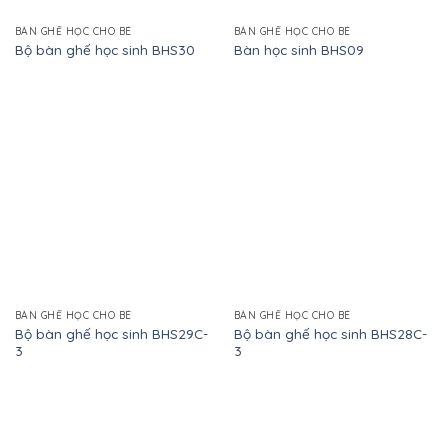
BÀN GHẾ HỌC CHO BÉ
BÀN GHẾ HỌC CHO BÉ
Bộ bàn ghế học sinh BHS30
Bàn học sinh BHS09
BÀN GHẾ HỌC CHO BÉ
BÀN GHẾ HỌC CHO BÉ
Bộ bàn ghế học sinh BHS29C-
Bộ bàn ghế học sinh BHS28C-
3
3