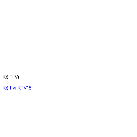
Kệ Ti Vi
Kệ tivi KTV18