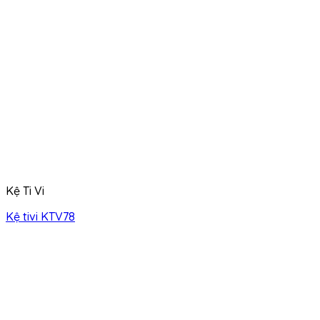
Kệ Ti Vi
Kệ tivi KTV78