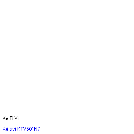
Kệ Ti Vi
Kệ tivi KTV501N7