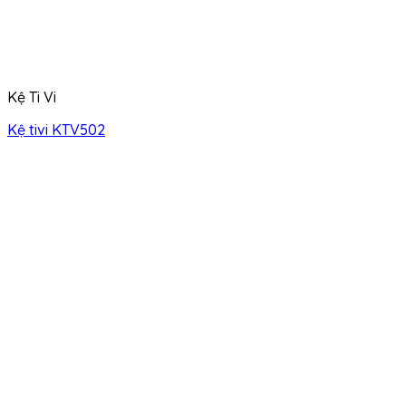
Kệ Ti Vi
Kệ tivi KTV502