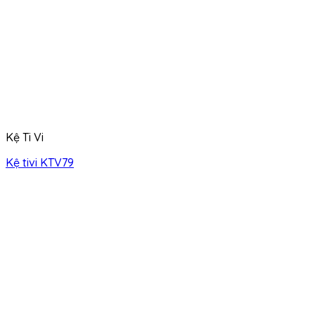
Kệ Ti Vi
Kệ tivi KTV79