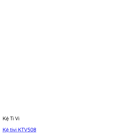
Kệ Ti Vi
Kệ tivi KTV508