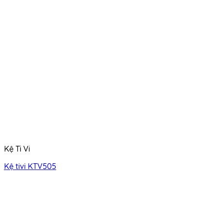
Kệ Ti Vi
Kệ tivi KTV505