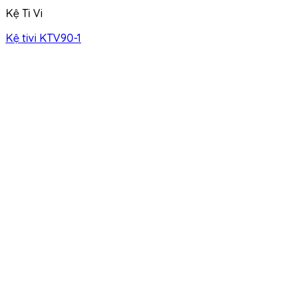
Kệ Ti Vi
Kệ tivi KTV90-1