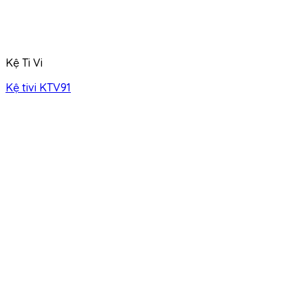
Kệ Ti Vi
Kệ tivi KTV91