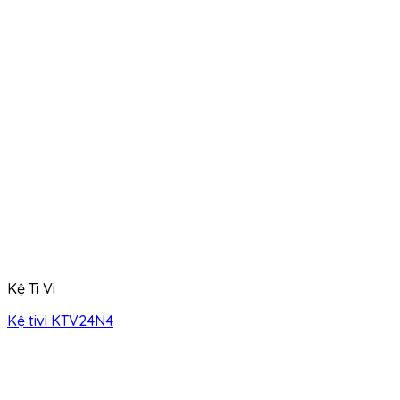
Kệ Ti Vi
Kệ tivi KTV24N4