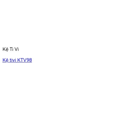
Kệ Ti Vi
Kệ tivi KTV98