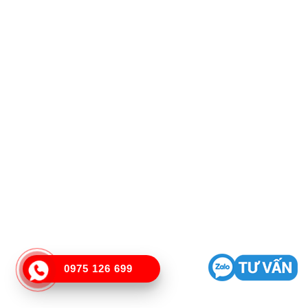
0975 126 699