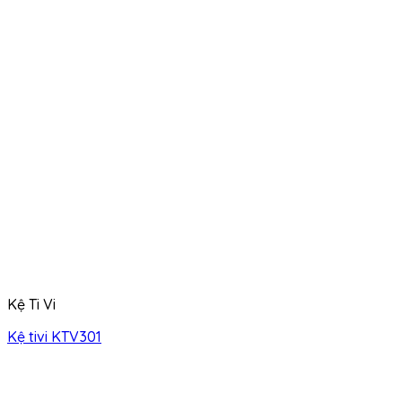
Kệ Ti Vi
Kệ tivi KTV301