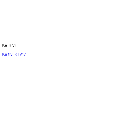
Kệ Ti Vi
Kệ tivi KTV17