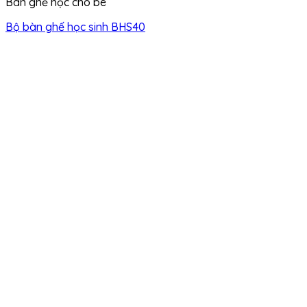
Bàn ghế học cho bé
Bộ bàn ghế học sinh BHS40