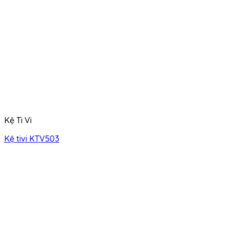
Kệ Ti Vi
Kệ tivi KTV503