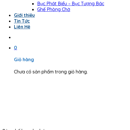
Bục Phát Biểu – Bục Tượng Bác
Ghế Phòng Chờ
Giới thiệu
Tin Tức
Liên Hệ
0
Giỏ hàng
Chưa có sản phẩm trong giỏ hàng.