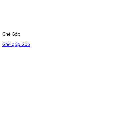
Ghế Gấp
Ghế gấp G06