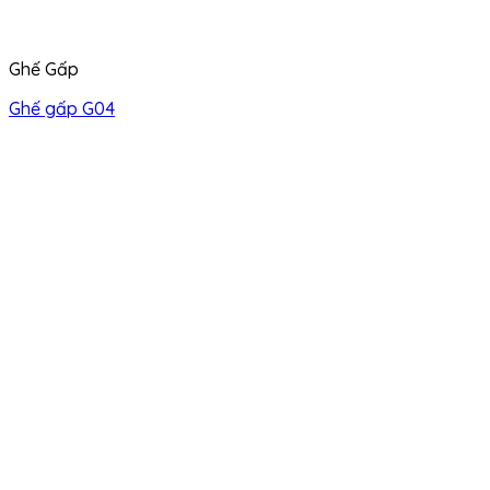
Ghế Gấp
Ghế gấp G04