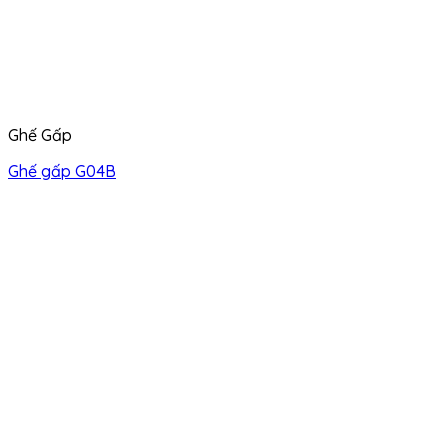
Ghế Gấp
Ghế gấp G04B