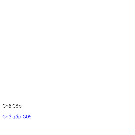
Ghế Gấp
Ghế gấp G05