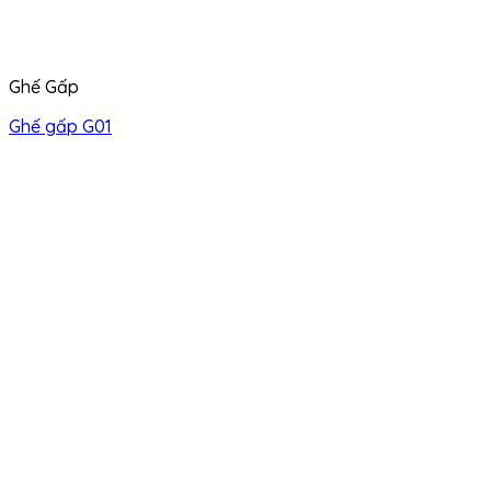
Ghế Gấp
Ghế gấp G01