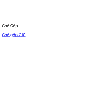
Ghế Gấp
Ghế gấp G10