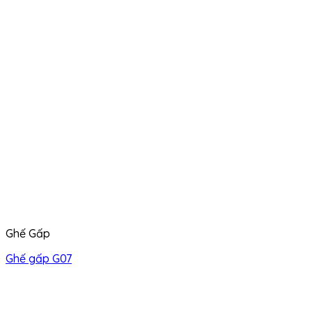
Ghế Gấp
Ghế gấp G07