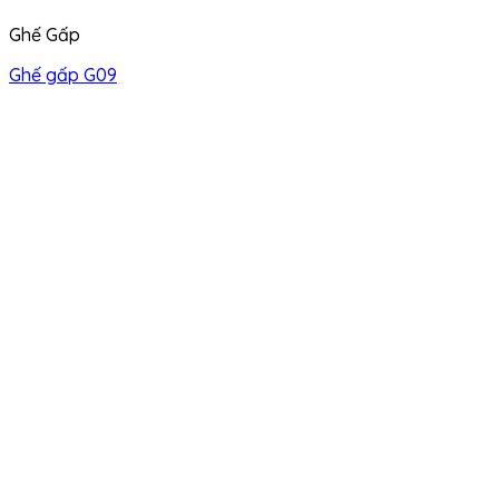
Ghế Gấp
Ghế gấp G09