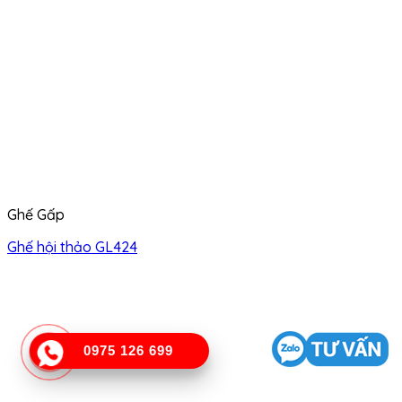
Ghế Gấp
Ghế hội thảo GL424
0975 126 699