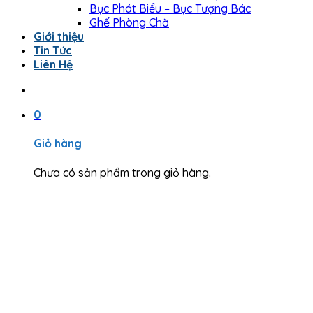
Bục Phát Biểu – Bục Tượng Bác
Ghế Phòng Chờ
Giới thiệu
Tin Tức
Liên Hệ
0
Giỏ hàng
Chưa có sản phẩm trong giỏ hàng.