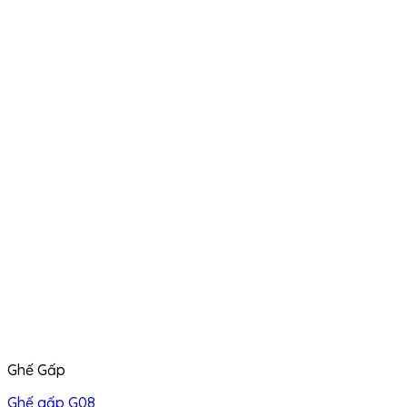
Ghế Gấp
Ghế gấp G08