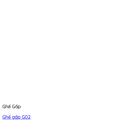
Ghế Gấp
Ghế gấp G02