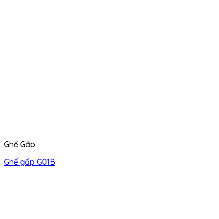
Ghế Gấp
Ghế gấp G01B