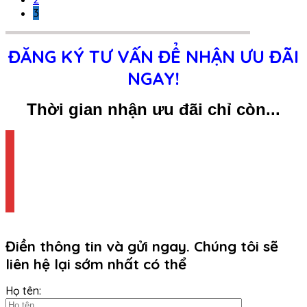
3
ĐĂNG KÝ TƯ VẤN ĐỂ NHẬN ƯU ĐÃI
NGAY!
Thời gian nhận ưu đãi chỉ còn...
Điền thông tin và gửi ngay. Chúng tôi sẽ
liên hệ lại sớm nhất có thể
Họ tên: