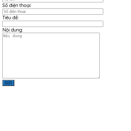
Số điện thoại:
Tiêu đề:
Nội dung:
Liên Hệ
Công ty TNHH Minh Đức Thắng