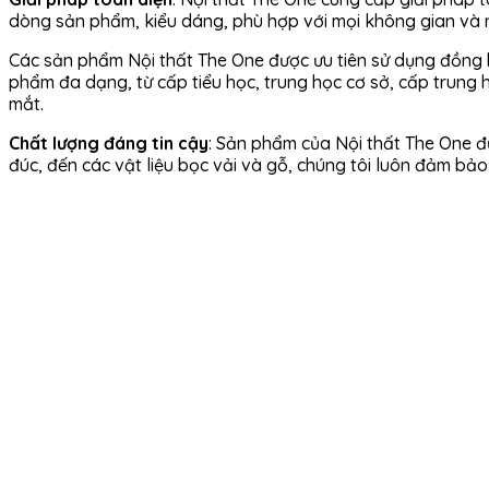
dòng sản phẩm, kiểu dáng, phù hợp với mọi không gian và 
Các sản phẩm Nội thất The One được ưu tiên sử dụng đồng b
phẩm đa dạng, từ cấp tiểu học, trung học cơ sở, cấp trung họ
mắt.
Chất lượng đáng tin cậy
: Sản phẩm của Nội thất The One đ
đúc, đến các vật liệu bọc vải và gỗ, chúng tôi luôn đảm bả