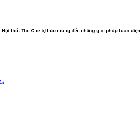
 Nội thất The One tự hào mang đến những giải pháp toàn diện
sy