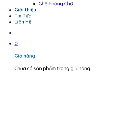
Ghế Phòng Chờ
Giới thiệu
Tin Tức
Liên Hệ
0
Giỏ hàng
Chưa có sản phẩm trong giỏ hàng.