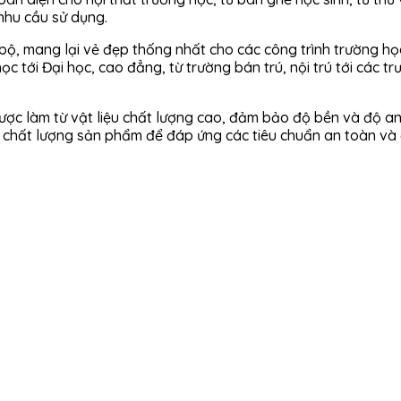
nhu cầu sử dụng.
ộ, mang lại vẻ đẹp thống nhất cho các công trình trường họ
c tới Đại học, cao đẳng, từ trường bán trú, nội trú tới các t
ược làm từ vật liệu chất lượng cao, đảm bảo độ bền và độ an
o chất lượng sản phẩm để đáp ứng các tiêu chuẩn an toàn và đ