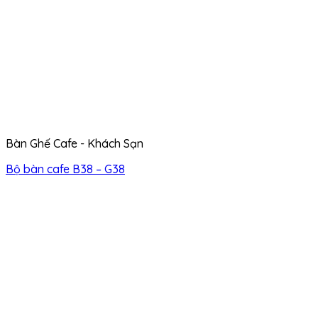
Bàn Ghế Cafe - Khách Sạn
Bộ bàn cafe B38 – G38