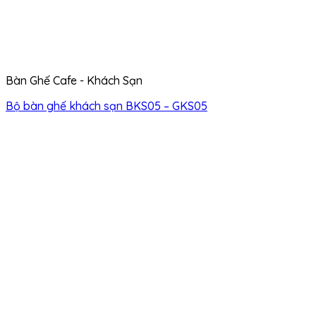
Bàn Ghế Cafe - Khách Sạn
Bộ bàn ghế khách sạn BKS05 – GKS05