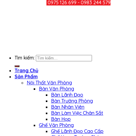
HOTLINE:
0975 126 699 - 0983 244 579
CHIA SẺ
KẾT NỐI FACEBOOK
Tìm kiếm:
Trang Chủ
Sản Phẩm
Nội Thất Văn Phòng
Bàn Văn Phòng
Bàn Lãnh Đạo
Bàn Trưởng Phòng
Bàn Nhân Viên
Bàn Làm Việc Chân Sắt
Bàn Họp
Ghế Văn Phòng
Ghế Lãnh Đạo Cao Cấp