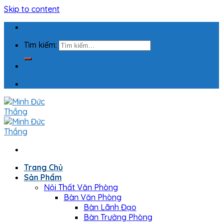
Skip to content
Tìm kiếm:
Trang Chủ
Sản Phẩm
Nội Thất Văn Phòng
Bàn Văn Phòng
Bàn Lãnh Đạo
Bàn Trưởng Phòng