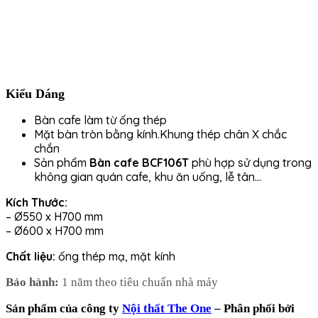
Kiểu Dáng
Bàn cafe làm từ ống thép
Mặt bàn tròn bằng kính.Khung thép chân X chắc
chắn
Sản phẩm
Bàn cafe BCF106T
phù hợp sử dụng trong
không gian quán cafe, khu ăn uống, lễ tân…
Kích Thước:
– Ø550 x H700 mm
– Ø600 x H700 mm
Chất liệu:
ống thép mạ, mặt kính
Bảo hành:
1 năm theo tiêu chuẩn nhà máy
Sản phẩm của công ty
Nội thất The One
– Phân phối bởi