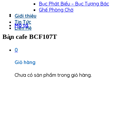
Bục Phát Biểu – Bục Tượng Bác
Ghế Phòng Chờ
Giới thiệu
Tin Tức
Mô tả
Liên Hệ
Bàn cafe BCF107T
0
Giỏ hàng
Chưa có sản phẩm trong giỏ hàng.