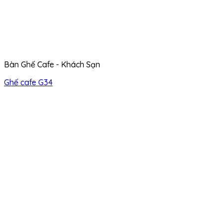
Bàn Ghế Cafe - Khách Sạn
Ghế cafe G34