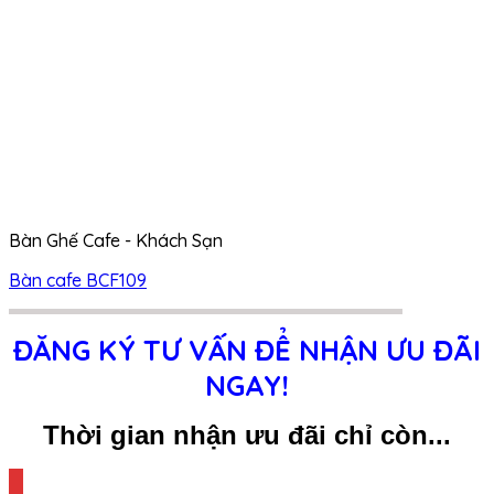
Bàn Ghế Cafe - Khách Sạn
Bàn cafe BCF109
ĐĂNG KÝ TƯ VẤN ĐỂ NHẬN ƯU ĐÃI
NGAY!
Thời gian nhận ưu đãi chỉ còn...