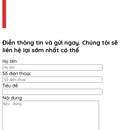
Điền thông tin và gửi ngay. Chúng tôi sẽ
liên hệ lại sớm nhất có thể
Họ tên:
Số điện thoại:
Tiêu đề:
Nội dung: