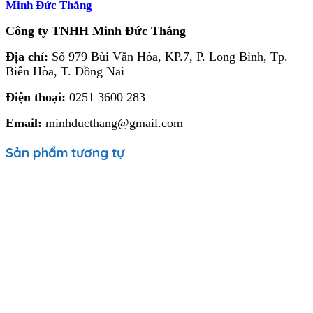
Minh Đức Thắng
Công ty TNHH Minh Đức Thắng
Địa chỉ:
Số 979 Bùi Văn Hòa, KP.7, P. Long Bình, Tp.
Biên Hòa, T. Đồng Nai
Điện thoại:
0251 3600 283
Email:
minhducthang@gmail.com
Sản phẩm tương tự