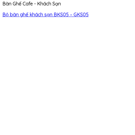
Bàn Ghế Cafe - Khách Sạn
Bộ bàn ghế khách sạn BKS05 – GKS05