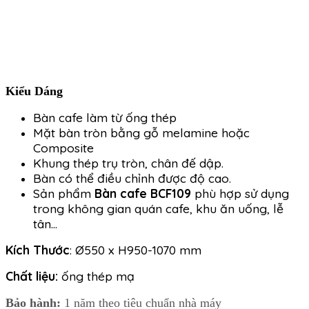
Kiểu Dáng
Bàn cafe làm từ ống thép
Mặt bàn tròn bằng gỗ melamine hoặc
Composite
Khung thép trụ tròn, chân đế dập.
Bàn có thể điều chỉnh được độ cao.
Sản phẩm
Bàn cafe BCF109
phù hợp sử dụng
trong không gian quán cafe, khu ăn uống, lễ
tân…
Kích Thước
: Ø550 x H950-1070 mm
Chất liệu:
ống thép mạ
Bảo hành:
1 năm theo tiêu chuẩn nhà máy