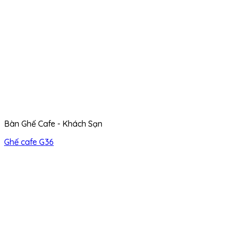
Bàn Ghế Cafe - Khách Sạn
Ghế cafe G36