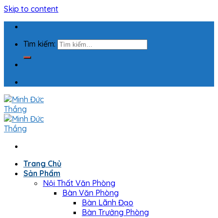
Skip to content
Tìm kiếm:
Trang Chủ
Sản Phẩm
Nội Thất Văn Phòng
Bàn Văn Phòng
Bàn Lãnh Đạo
Bàn Trưởng Phòng