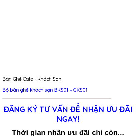
Bàn Ghế Cafe - Khách Sạn
Bộ bàn ghế khách sạn BKS01 – GKS01
ĐĂNG KÝ TƯ VẤN ĐỂ NHẬN ƯU ĐÃI
NGAY!
Thời gian nhận ưu đãi chỉ còn...