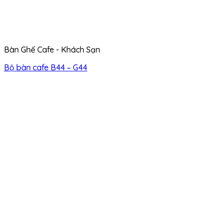
Bàn Ghế Cafe - Khách Sạn
Bộ bàn cafe B44 – G44