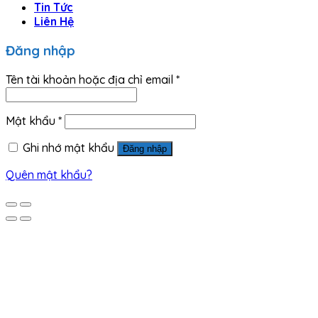
Tin Tức
Liên Hệ
Đăng nhập
Tên tài khoản hoặc địa chỉ email
*
Mật khẩu
*
Ghi nhớ mật khẩu
Đăng nhập
Quên mật khẩu?