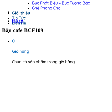
Bục Phát Biểu – Bục Tượng Bác
Ghế Phòng Chờ
Giới thiệu
Tin Tức
Mô tả
Liên Hệ
Bàn cafe BCF109
0
Giỏ hàng
Chưa có sản phẩm trong giỏ hàng.