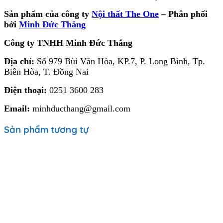
Sản phẩm của công ty
Nội thất The One
– Phân phối
bởi
Minh Đức Thắng
Công ty TNHH Minh Đức Thắng
Địa chỉ:
Số 979 Bùi Văn Hòa, KP.7, P. Long Bình, Tp.
Biên Hòa, T. Đồng Nai
Điện thoại:
0251 3600 283
Email:
minhducthang@gmail.com
Sản phẩm tương tự