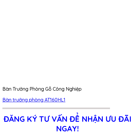
Bàn Trưởng Phòng Gỗ Công Nghiệp
Bàn trưởng phòng AT160HL1
ĐĂNG KÝ TƯ VẤN ĐỂ NHẬN ƯU ĐÃI
NGAY!