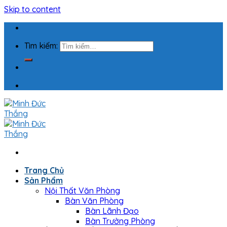
Skip to content
Tìm kiếm:
Trang Chủ
Sản Phẩm
Nội Thất Văn Phòng
Bàn Văn Phòng
Bàn Lãnh Đạo
Bàn Trưởng Phòng