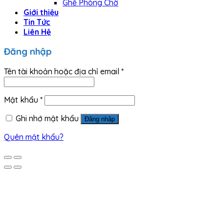
Ghế Phòng Chờ
Giới thiệu
Tin Tức
Liên Hệ
Đăng nhập
Tên tài khoản hoặc địa chỉ email
*
Mật khẩu
*
Ghi nhớ mật khẩu
Đăng nhập
Quên mật khẩu?