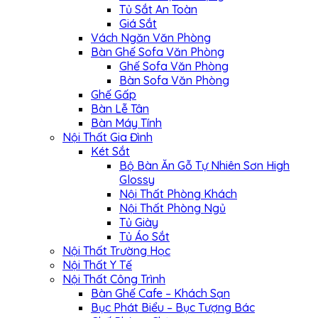
Tủ Sắt An Toàn
Giá Sắt
Vách Ngăn Văn Phòng
Bàn Ghế Sofa Văn Phòng
Ghế Sofa Văn Phòng
Bàn Sofa Văn Phòng
Ghế Gấp
Bàn Lễ Tân
Bàn Máy Tính
Nội Thất Gia Đình
Két Sắt
Bộ Bàn Ăn Gỗ Tự Nhiên Sơn High
Glossy
Nội Thất Phòng Khách
Nội Thất Phòng Ngủ
Tủ Giày
Tủ Áo Sắt
Nội Thất Trường Học
Nội Thất Y Tế
Nội Thất Công Trình
Bàn Ghế Cafe – Khách Sạn
Bục Phát Biểu – Bục Tượng Bác