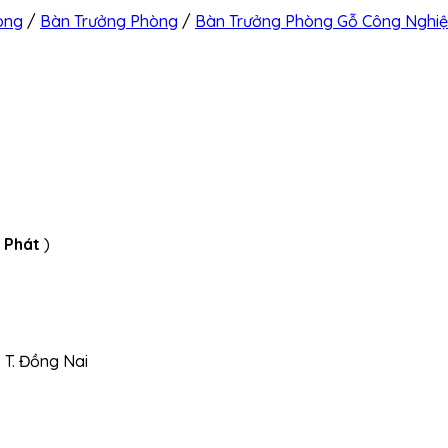
òng
/
Bàn Trưởng Phòng
/
Bàn Trưởng Phòng Gỗ Công Nghi
a Phát
)
, T. Đồng Nai