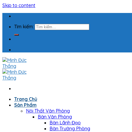
Skip to content
Tìm kiếm:
Trang Chủ
Sản Phẩm
Nội Thất Văn Phòng
Bàn Văn Phòng
Bàn Lãnh Đạo
Bàn Trưởng Phòng