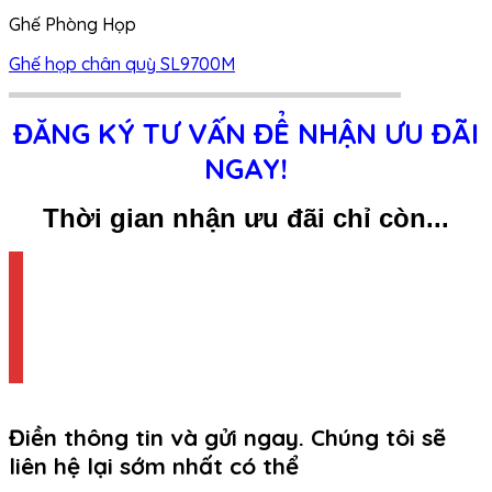
Ghế Phòng Họp
Ghế họp chân quỳ SL9700M
ĐĂNG KÝ TƯ VẤN ĐỂ NHẬN ƯU ĐÃI
NGAY!
Thời gian nhận ưu đãi chỉ còn...
Điền thông tin và gửi ngay. Chúng tôi sẽ
liên hệ lại sớm nhất có thể