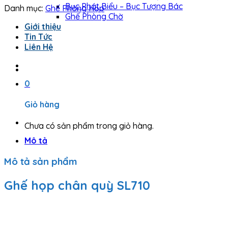
Bục Phát Biểu – Bục Tượng Bác
Danh mục:
Ghế Phòng Họp
Ghế Phòng Chờ
Giới thiệu
Tin Tức
Liên Hệ
0
Giỏ hàng
Chưa có sản phẩm trong giỏ hàng.
Mô tả
Mô tả sản phẩm
Ghế họp chân quỳ SL710