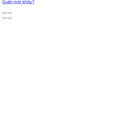
Quên mật khẩu?