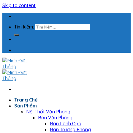
Skip to content
Tìm kiếm:
Trang Chủ
Sản Phẩm
Nội Thất Văn Phòng
Bàn Văn Phòng
Bàn Lãnh Đạo
Bàn Trưởng Phòng