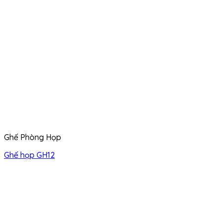
Ghế Phòng Họp
Ghế họp GH12