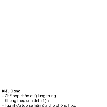
Kiểu Dáng
– Ghế họp chân quỳ lưng trung
– Khung thép sơn tĩnh điện
– Tay nhựa tạo sự hiện đại cho phòng họp.