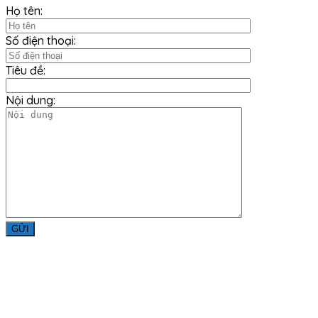
Họ tên:
Số điện thoại:
Tiêu đề:
Nội dung:
Liên Hệ