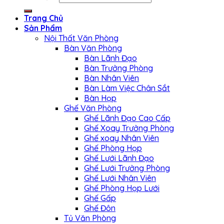
Trang Chủ
Sản Phẩm
Nội Thất Văn Phòng
Bàn Văn Phòng
Bàn Lãnh Đạo
Bàn Trưởng Phòng
Bàn Nhân Viên
Bàn Làm Việc Chân Sắt
Bàn Họp
Ghế Văn Phòng
Ghế Lãnh Đạo Cao Cấp
Ghế Xoay Trưởng Phòng
Ghế xoay Nhân Viên
Ghế Phòng Họp
Ghế Lưới Lãnh Đạo
Ghế Lưới Trưởng Phòng
Ghế Lưới Nhân Viên
Ghế Phòng Họp Lưới
Ghế Gấp
Ghế Đôn
Tủ Văn Phòng