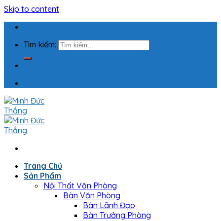
Skip to content
Tìm kiếm:
Trang Chủ
Sản Phẩm
Nội Thất Văn Phòng
Bàn Văn Phòng
Bàn Lãnh Đạo
Bàn Trưởng Phòng