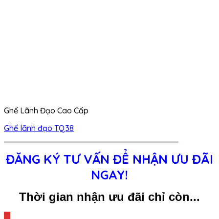
Ghế Lãnh Đạo Cao Cấp
Ghế lãnh đạo TQ38
ĐĂNG KÝ TƯ VẤN ĐỂ NHẬN ƯU ĐÃI
NGAY!
Thời gian nhận ưu đãi chỉ còn...