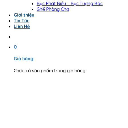
Bục Phát Biểu – Bục Tượng Bác
Ghế Phòng Chờ
Giới thiệu
Tin Tức
Liên Hệ
0
Giỏ hàng
Chưa có sản phẩm trong giỏ hàng.