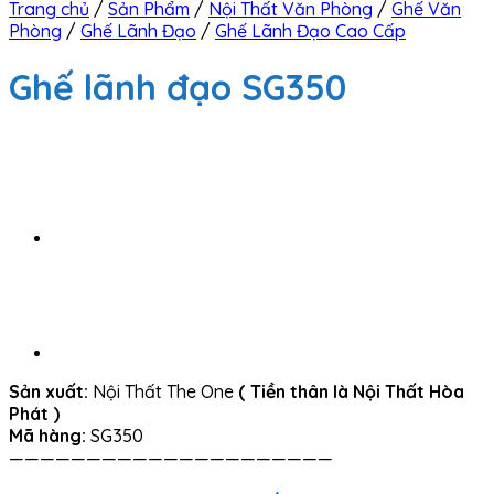
Trang chủ
/
Sản Phẩm
/
Nội Thất Văn Phòng
/
Ghế Văn
Phòng
/
Ghế Lãnh Đạo
/
Ghế Lãnh Đạo Cao Cấp
Ghế lãnh đạo SG350
Sản xuất:
Nội Thất The One
( Tiền thân là Nội Thất Hòa
Phát )
Mã hàng:
SG350
—————————————————————