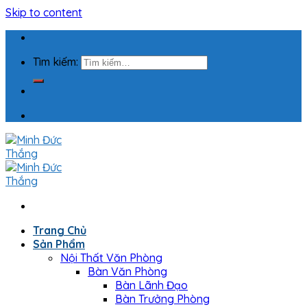
Skip to content
Tìm kiếm:
Trang Chủ
Sản Phẩm
Nội Thất Văn Phòng
Bàn Văn Phòng
Bàn Lãnh Đạo
Bàn Trưởng Phòng