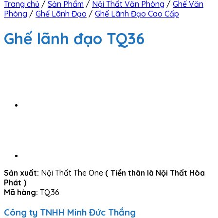
Trang chủ
/
Sản Phẩm
/
Nội Thất Văn Phòng
/
Ghế Văn
Phòng
/
Ghế Lãnh Đạo
/
Ghế Lãnh Đạo Cao Cấp
Ghế lãnh đạo TQ36
Sản xuất:
Nội Thất The One
( Tiền thân là Nội Thất Hòa
Phát )
Mã hàng:
TQ36
Công ty TNHH Minh Đức Thắng