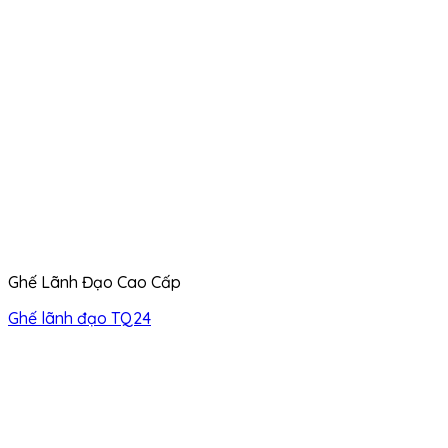
Ghế Lãnh Đạo Cao Cấp
Ghế lãnh đạo TQ24