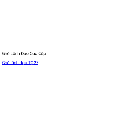
Ghế Lãnh Đạo Cao Cấp
Ghế lãnh đạo TQ27