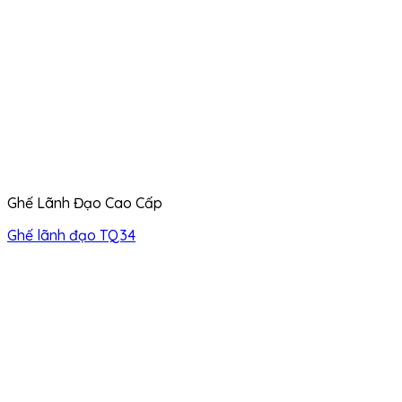
Ghế Lãnh Đạo Cao Cấp
Ghế lãnh đạo TQ34