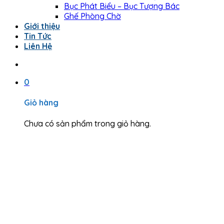
Bục Phát Biểu – Bục Tượng Bác
Ghế Phòng Chờ
Giới thiệu
Tin Tức
Liên Hệ
0
Giỏ hàng
Chưa có sản phẩm trong giỏ hàng.