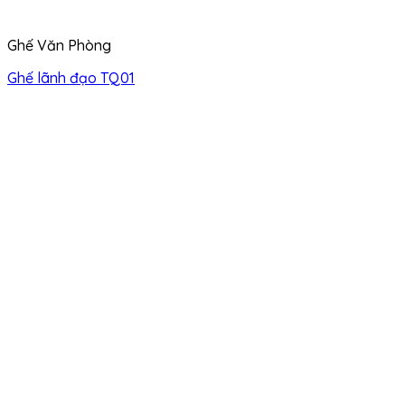
Ghế Văn Phòng
Ghế lãnh đạo TQ01