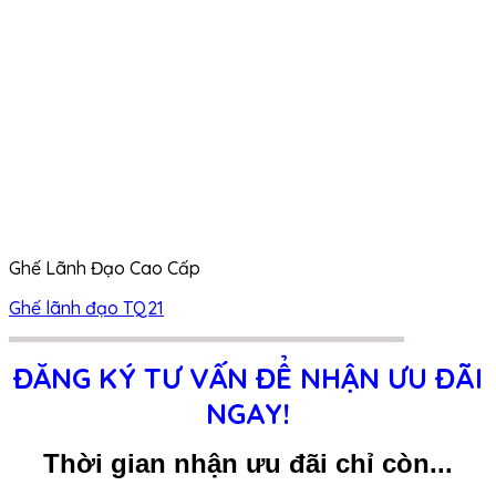
Ghế Lãnh Đạo Cao Cấp
Ghế lãnh đạo TQ21
ĐĂNG KÝ TƯ VẤN ĐỂ NHẬN ƯU ĐÃI
NGAY!
Thời gian nhận ưu đãi chỉ còn...