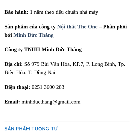
Bảo hành:
1 năm theo tiêu chuẩn nhà máy
Sản phẩm của công ty
Nội thất The One
– Phân phối
bởi
Minh Đức Thắng
Công ty TNHH Minh Đức Thắng
Địa chỉ:
Số 979 Bùi Văn Hòa, KP.7, P. Long Bình, Tp.
Biên Hòa, T. Đồng Nai
Điện thoại:
0251 3600 283
Email:
minhducthang@gmail.com
SẢN PHẨM TƯƠNG TỰ