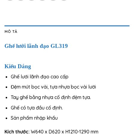
MÔ TẢ
Ghế lưới lãnh đạo GL319
Kiểu Dáng
Ghế lưới lãnh đạo cao cấp
Đệm mút bọc vải, tựa nhựa bọc vải lưới
Tay ghế bằng nhựa cố định đệm tựa.
Ghế có tựa đầu cố định.
Sản phẩm nhập khẩu
Kích thước:
W640 x D620 x H1210-1290 mm