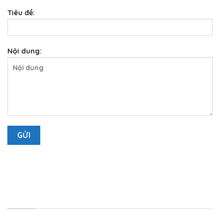
Tiêu đề:
Nội dung:
LIÊN HỆ