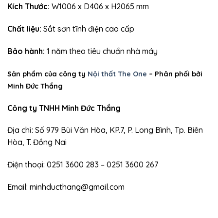
Kích Thước:
W1006 x D406 x H2065 mm
Chất liệu:
Sắt sơn tĩnh điện cao cấp
Bảo hành:
1 năm theo tiêu chuẩn nhà máy
Sản phẩm của công ty
Nội thất The One
– Phân phối bởi
Minh Đức Thắng
Công ty TNHH Minh Đức Thắng
Địa chỉ: Số 979 Bùi Văn Hòa, KP.7, P. Long Bình, Tp. Biên
Hòa, T. Đồng Nai
Điện thoại: 0251 3600 283 – 0251 3600 267
Email: minhducthang@gmail.com