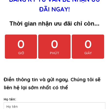
ĐÃI NGAY!
Thời gian nhận ưu đãi chỉ còn...
0
0
0
GIỜ
PHÚT
GIÂY
Điền thông tin và gửi ngay. Chúng tôi sẽ
liên hệ lại sớm nhất có thể
Họ tên: