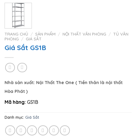
TRANG CHỦ
/
SẢN PHẨM
/
NỘI THẤT VĂN PHÒNG
/
TỦ VĂN
PHÒNG
/
GIÁ SẮT
Giá Sắt GS1B
Nhà sản xuất:
Nội Thất The One
( Tiền thân là nội thất
Hòa Phát
)
Mã hàng:
GS1B
Danh mục:
Giá Sắt