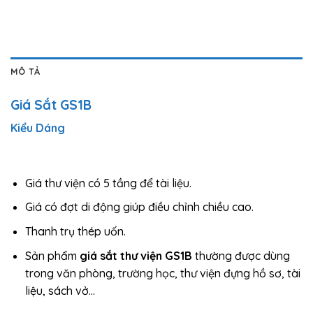
MÔ TẢ
Giá Sắt GS1B
Kiểu Dáng
Giá thư viện có 5 tầng để tài liệu.
Giá có đợt di động giúp điều chỉnh chiều cao.
Thanh trụ thép uốn.
Sản phẩm
giá sắt thư viện GS1B
thường được dùng
trong văn phòng, trường học, thư viện đựng hồ sơ, tài
liệu, sách vở…