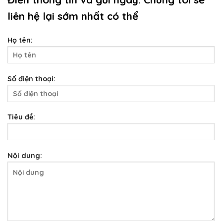
liên hệ lại sớm nhất có thể
Họ tên:
Số điện thoại:
Tiêu đề:
Nội dung: