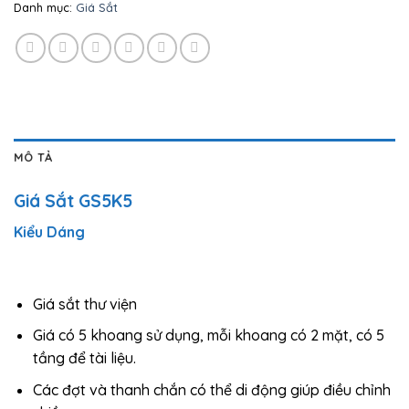
Danh mục:
Giá Sắt
MÔ TẢ
Giá Sắt GS5K5
Kiểu Dáng
Giá sắt thư viện
Giá có 5 khoang sử dụng, mỗi khoang có 2 mặt, có 5
tầng để tài liệu.
Các đợt và thanh chắn có thể di động giúp điều chỉnh