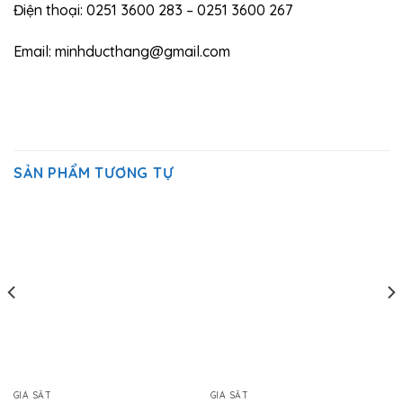
Điện thoại: 0251 3600 283 – 0251 3600 267
Email: minhducthang@gmail.com
SẢN PHẨM TƯƠNG TỰ
GIÁ SẮT
GIÁ SẮT