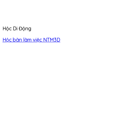
Hộc Di Động
Hộc bàn làm việc NTM3D