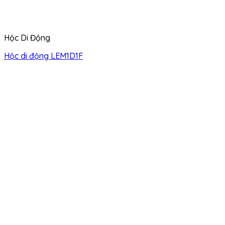
Hộc Di Động
Hộc di động LEM1D1F