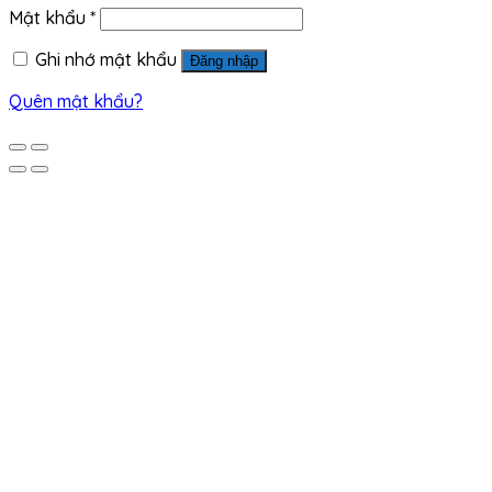
Mật khẩu
*
Ghi nhớ mật khẩu
Đăng nhập
Quên mật khẩu?