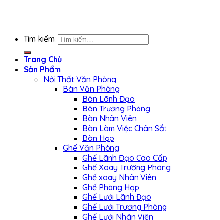
Tìm kiếm:
Trang Chủ
Sản Phẩm
Nội Thất Văn Phòng
Bàn Văn Phòng
Bàn Lãnh Đạo
Bàn Trưởng Phòng
Bàn Nhân Viên
Bàn Làm Việc Chân Sắt
Bàn Họp
Ghế Văn Phòng
Ghế Lãnh Đạo Cao Cấp
Ghế Xoay Trưởng Phòng
Ghế xoay Nhân Viên
Ghế Phòng Họp
Ghế Lưới Lãnh Đạo
Ghế Lưới Trưởng Phòng
Ghế Lưới Nhân Viên