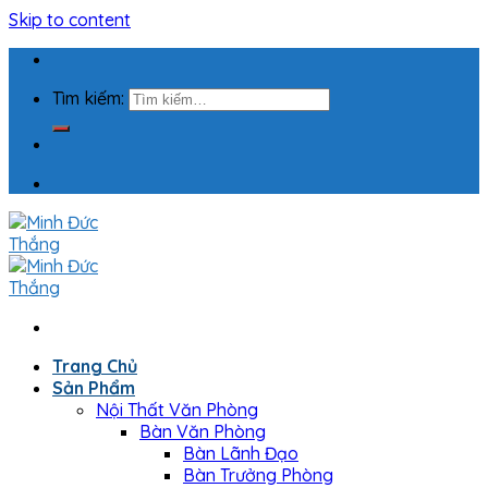
Skip to content
Tìm kiếm:
Trang Chủ
Sản Phẩm
Nội Thất Văn Phòng
Bàn Văn Phòng
Bàn Lãnh Đạo
Bàn Trưởng Phòng