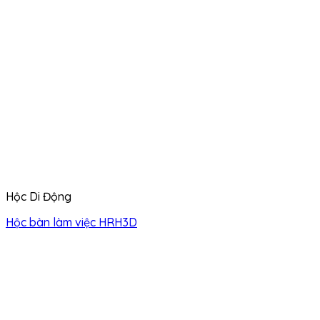
Hộc Di Động
Hộc bàn làm việc HRH3D