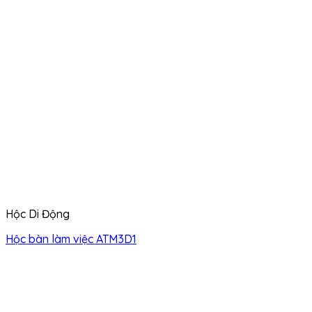
Hộc Di Động
Hộc bàn làm việc ATM3D1