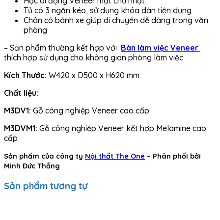
Hộc di động Veneer mặt chữ nhật
Tủ có 3 ngăn kéo, sử dụng khóa dàn tiện dụng
Chân có bánh xe giúp di chuyển dễ dàng trong văn
phòng
– Sản phẩm
thường kết hợp với
Bàn làm việc Veneer
thích hợp sử dụng cho không gian phòng làm việc
Kích Thước:
W420 x D500 x H620 mm
Chất liệu:
M3DV1:
Gỗ công nghiệp Veneer cao cấp
M3DVM1:
Gỗ công nghiệp Veneer kết hợp Melamine cao
cấp
Sản phẩm của công ty
Nội thất The One
– Phân phối bởi
Minh Đức Thắng
Sản phẩm tương tự