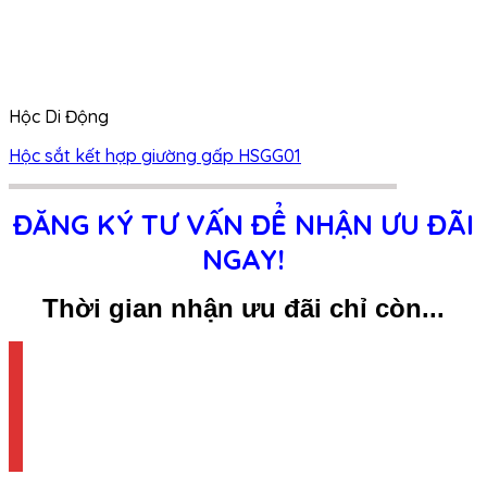
Hộc Di Động
Hộc sắt kết hợp giường gấp HSGG01
ĐĂNG KÝ TƯ VẤN ĐỂ NHẬN ƯU ĐÃI
NGAY!
Thời gian nhận ưu đãi chỉ còn...