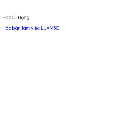
Hộc Di Động
Hộc bàn làm việc LUXM3D