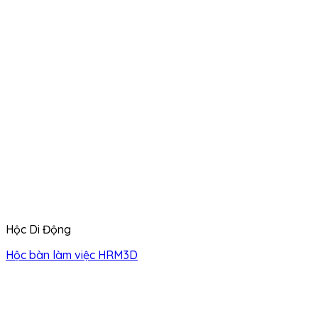
Hộc Di Động
Hộc bàn làm việc HRM3D