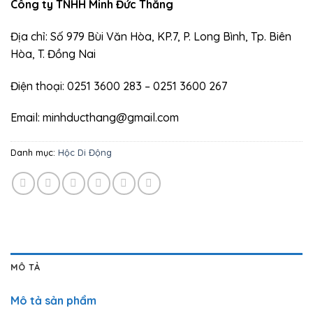
Công ty TNHH Minh Đức Thắng
Địa chỉ: Số 979 Bùi Văn Hòa, KP.7, P. Long Bình, Tp. Biên
Hòa, T. Đồng Nai
Điện thoại: 0251 3600 283 – 0251 3600 267
Email: minhducthang@gmail.com
Danh mục:
Hộc Di Động
MÔ TẢ
Mô tả sản phẩm