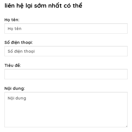
liên hệ lại sớm nhất có thể
Họ tên:
Số điện thoại:
Tiêu đề:
Nội dung: