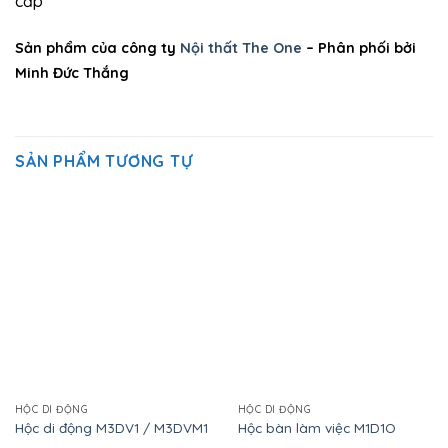
cấp
Sản phẩm của công ty
Nội thất The One
– Phân phối bởi
Minh Đức Thắng
SẢN PHẨM TƯƠNG TỰ
HỘC DI ĐỘNG
HỘC DI ĐỘNG
Hộc di động M3DV1 / M3DVM1
Hộc bàn làm việc M1D1O