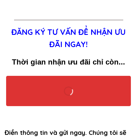
ĐĂNG KÝ TƯ VẤN ĐỂ NHẬN ƯU
ĐÃI NGAY!
Thời gian nhận ưu đãi chỉ còn...
Điền thông tin và gửi ngay. Chúng tôi sẽ