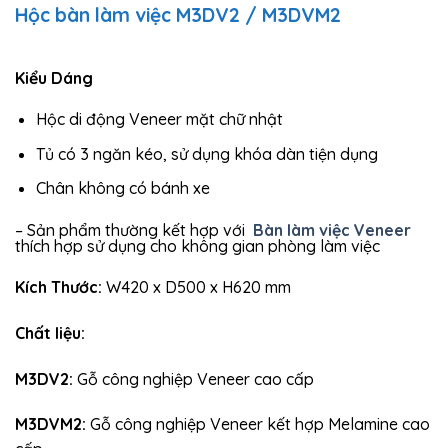
Hộc bàn làm việc M3DV2 / M3DVM2
Kiểu Dáng
Hộc di động Veneer mặt chữ nhật
Tủ có 3 ngăn kéo, sử dụng khóa dàn tiện dụng
Chân không có bánh xe
– Sản phẩm
thường kết hợp với
Bàn làm việc Veneer
thích hợp sử dụng cho không gian phòng làm việc
Kích Thước:
W420 x D500 x H620 mm
Chất liệu:
M3DV2:
Gỗ công nghiệp Veneer cao cấp
M3DVM2:
Gỗ công nghiệp Veneer kết hợp Melamine cao