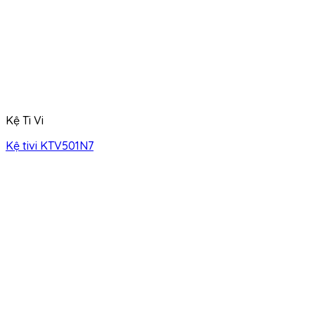
Kệ Ti Vi
Kệ tivi KTV501N7