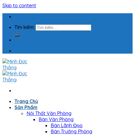
Skip to content
Tìm kiếm:
Trang Chủ
Sản Phẩm
Nội Thất Văn Phòng
Bàn Văn Phòng
Bàn Lãnh Đạo
Bàn Trưởng Phòng