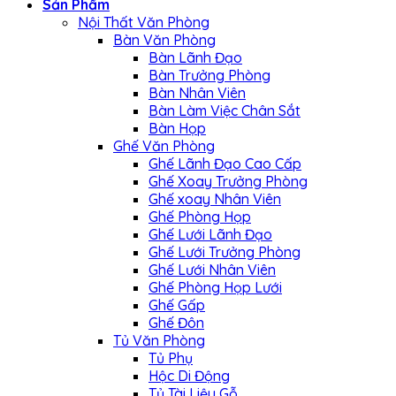
Sản Phẩm
Nội Thất Văn Phòng
Bàn Văn Phòng
Bàn Lãnh Đạo
Bàn Trưởng Phòng
Bàn Nhân Viên
Bàn Làm Việc Chân Sắt
Bàn Họp
Ghế Văn Phòng
Ghế Lãnh Đạo Cao Cấp
Ghế Xoay Trưởng Phòng
Ghế xoay Nhân Viên
Ghế Phòng Họp
Ghế Lưới Lãnh Đạo
Ghế Lưới Trưởng Phòng
Ghế Lưới Nhân Viên
Ghế Phòng Họp Lưới
Ghế Gấp
Ghế Đôn
Tủ Văn Phòng
Tủ Phụ
Hộc Di Động
Tủ Tài Liệu Gỗ