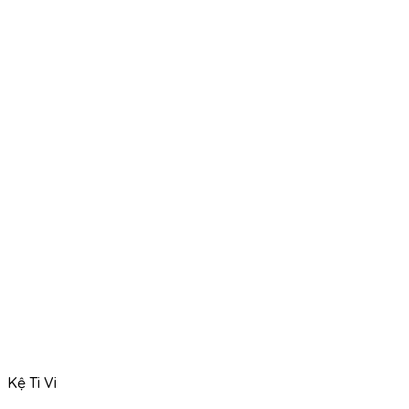
Kệ Ti Vi