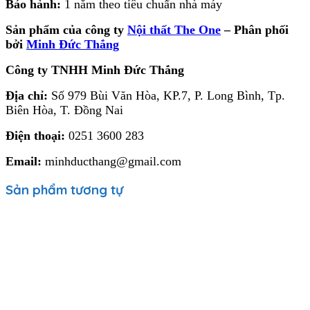
Bảo hành:
1 năm theo tiêu chuẩn nhà máy
Sản phẩm của công ty
Nội thất The One
– Phân phối
bởi
Minh Đức Thắng
Công ty TNHH Minh Đức Thắng
Địa chỉ:
Số 979 Bùi Văn Hòa, KP.7, P. Long Bình, Tp.
Biên Hòa, T. Đồng Nai
Điện thoại:
0251 3600 283
Email:
minhducthang@gmail.com
Sản phẩm tương tự