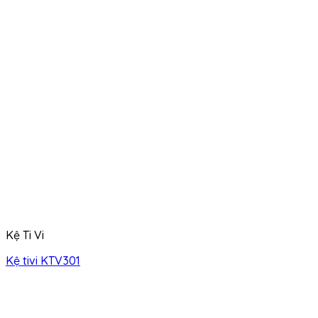
Kệ Ti Vi
Kệ tivi KTV301