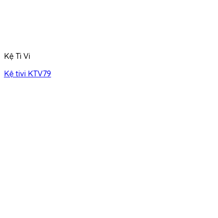
Kệ Ti Vi
Kệ tivi KTV79