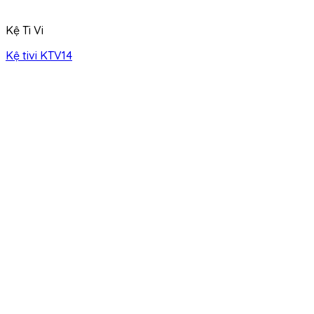
Kệ Ti Vi
Kệ tivi KTV14