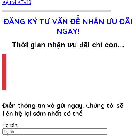
Kệ tivi KTV18
ĐĂNG KÝ TƯ VẤN ĐỂ NHẬN ƯU ĐÃI
NGAY!
Thời gian nhận ưu đãi chỉ còn...
Điền thông tin và gửi ngay. Chúng tôi sẽ
liên hệ lại sớm nhất có thể
Họ tên: