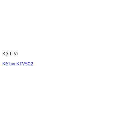
Kệ Ti Vi
Kệ tivi KTV502