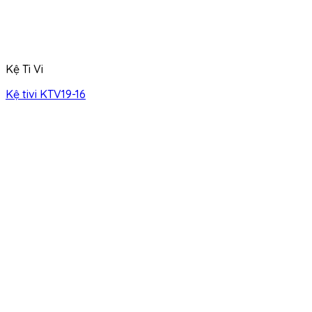
Kệ Ti Vi
Kệ tivi KTV19-16