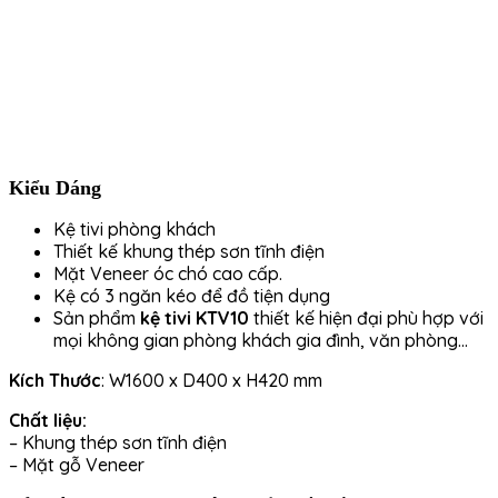
Kiểu Dáng
Kệ tivi phòng khách
Thiết kế khung thép sơn tĩnh điện
Mặt Veneer óc chó cao cấp.
Kệ có 3 ngăn kéo để đồ tiện dụng
Sản phẩm
kệ tivi KTV10
thiết kế hiện đại phù hợp với
mọi không gian phòng khách gia đình, văn phòng…
Kích Thước
: W1600 x D400 x H420 mm
Chất liệu:
– Khung thép sơn tĩnh điện
– Mặt gỗ Veneer