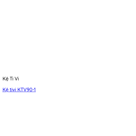
Kệ Ti Vi
Kệ tivi KTV90-1