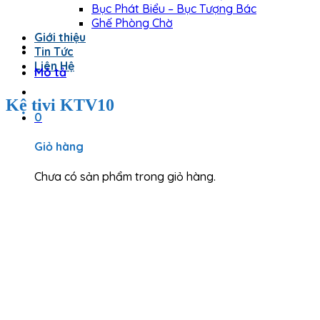
Bục Phát Biểu – Bục Tượng Bác
Ghế Phòng Chờ
Giới thiệu
Tin Tức
Liên Hệ
Mô tả
Kệ tivi KTV10
0
Giỏ hàng
Chưa có sản phẩm trong giỏ hàng.