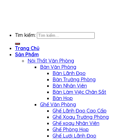
KẾT NỐI FACEBOOK
Tìm kiếm:
Trang Chủ
Sản Phẩm
Nội Thất Văn Phòng
Bàn Văn Phòng
Bàn Lãnh Đạo
Bàn Trưởng Phòng
Bàn Nhân Viên
Bàn Làm Việc Chân Sắt
Bàn Họp
Ghế Văn Phòng
Ghế Lãnh Đạo Cao Cấp
Ghế Xoay Trưởng Phòng
Ghế xoay Nhân Viên
Ghế Phòng Họp
Ghế Lưới Lãnh Đạo