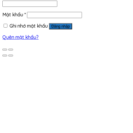
Mật khẩu
*
Ghi nhớ mật khẩu
Đăng nhập
Quên mật khẩu?