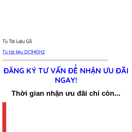
Tủ Tài Liệu Gỗ
Tủ tài liệu DC940H2
ĐĂNG KÝ TƯ VẤN ĐỂ NHẬN ƯU ĐÃI
NGAY!
Thời gian nhận ưu đãi chỉ còn...