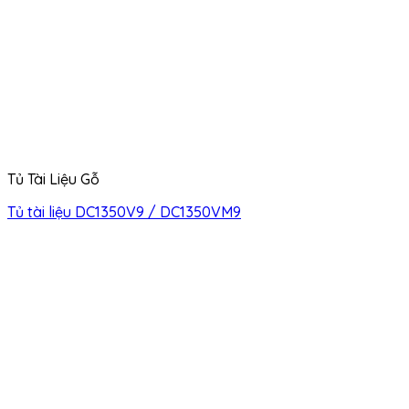
Tủ Tài Liệu Gỗ
Tủ tài liệu DC1350V9 / DC1350VM9