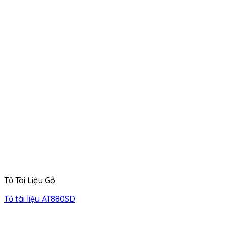
Tủ Tài Liệu Gỗ
Tủ tài liệu AT880SD