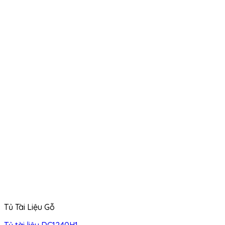
Tủ Tài Liệu Gỗ
Tủ tài liệu DC1240H1