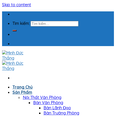
Skip to content
Tìm kiếm:
Trang Chủ
Sản Phẩm
Nội Thất Văn Phòng
Bàn Văn Phòng
Bàn Lãnh Đạo
Bàn Trưởng Phòng