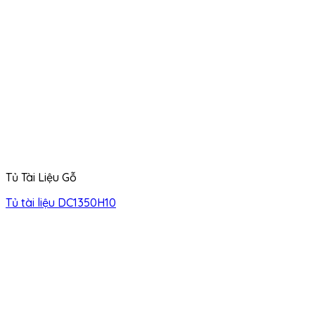
Tủ Tài Liệu Gỗ
Tủ tài liệu DC1350H10