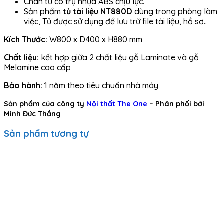
Chân tủ có trụ nhựa ABS chịu lực.
Sản phẩm
tủ tài liệu NT880D
dùng trong phòng làm
việc, Tủ được sử dụng để lưu trữ file tài liệu, hồ sơ..
Kích Thước:
W800 x D400 x H880 mm
Chất liệu:
kết hợp giữa 2 chất liệu gỗ Laminate và gỗ
Melamine cao cấp
Bảo hành:
1 năm theo tiêu chuẩn nhà máy
Sản phẩm của công ty
Nội thất The One
– Phân phối bởi
Minh Đức Thắng
Sản phẩm tương tự