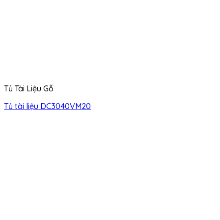
Tủ Tài Liệu Gỗ
Tủ tài liệu DC3040VM20