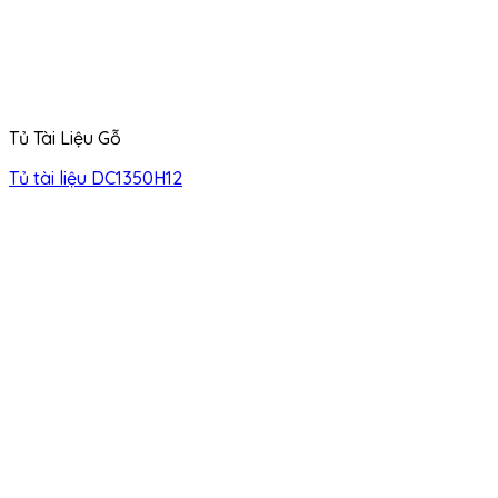
Tủ Tài Liệu Gỗ
Tủ tài liệu DC1350H12