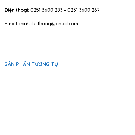
Điện thoại:
0251 3600 283 – 0251 3600 267
Email:
minhducthang@gmail.com
SẢN PHẨM TƯƠNG TỰ