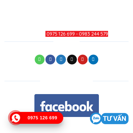
Mail: minhducthang@gmail.com
TƯ VẤN KHÁCH HÀNG
HOTLINE:
0975 126 699 - 0983 244 579
CHIA SẺ
KẾT NỐI FACEBOOK
0975 126 699