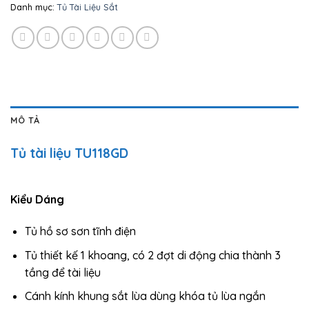
Danh mục:
Tủ Tài Liệu Sắt
MÔ TẢ
Tủ tài liệu TU118GD
Kiểu Dáng
Tủ hồ sơ sơn tĩnh điện
Tủ thiết kế 1 khoang, có 2 đợt di động chia thành 3
tầng để tài liệu
Cánh kính khung sắt lùa dùng khóa tủ lùa ngắn