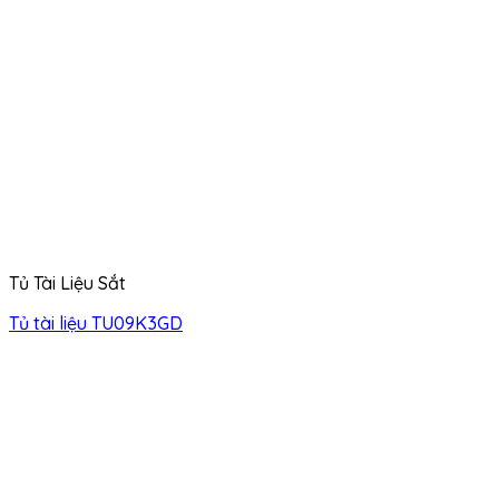
Tủ Tài Liệu Sắt
Tủ tài liệu TU09K3GD