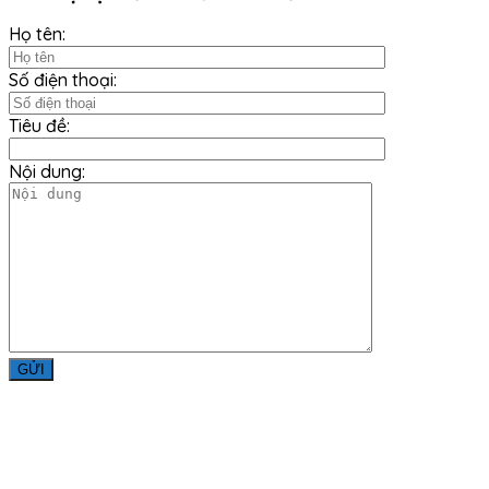
Họ tên:
Số điện thoại:
Tiêu đề:
Nội dung:
Liên Hệ