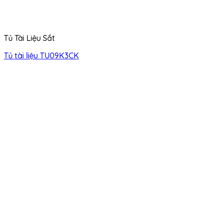
Tủ Tài Liệu Sắt
Tủ tài liệu TU09K3CK