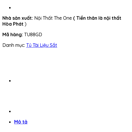
Nhà sản xuất:
Nội Thất The One
( Tiền thân là nội thất
Hòa Phát
)
Mã hàng:
TU88GD
Danh mục:
Tủ Tài Liệu Sắt
Mô tả