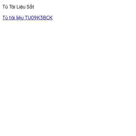
Tủ Tài Liệu Sắt
Tủ tài liệu TU09K3BCK