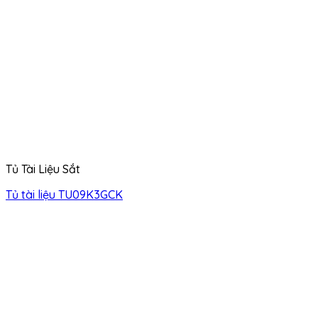
Tủ Tài Liệu Sắt
Tủ tài liệu TU09K3GCK