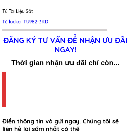
Tủ Tài Liệu Sắt
Tủ locker TU982-3KD
ĐĂNG KÝ TƯ VẤN ĐỂ NHẬN ƯU ĐÃI
NGAY!
Thời gian nhận ưu đãi chỉ còn...
Điền thông tin và gửi ngay. Chúng tôi sẽ
liên hệ lại sớm nhất có thể