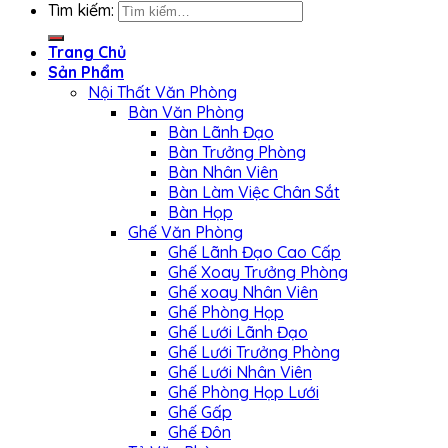
Tìm kiếm:
Trang Chủ
Sản Phẩm
Nội Thất Văn Phòng
Bàn Văn Phòng
Bàn Lãnh Đạo
Bàn Trưởng Phòng
Bàn Nhân Viên
Bàn Làm Việc Chân Sắt
Bàn Họp
Ghế Văn Phòng
Ghế Lãnh Đạo Cao Cấp
Ghế Xoay Trưởng Phòng
Ghế xoay Nhân Viên
Ghế Phòng Họp
Ghế Lưới Lãnh Đạo
Ghế Lưới Trưởng Phòng
Ghế Lưới Nhân Viên
Ghế Phòng Họp Lưới
Ghế Gấp
Ghế Đôn