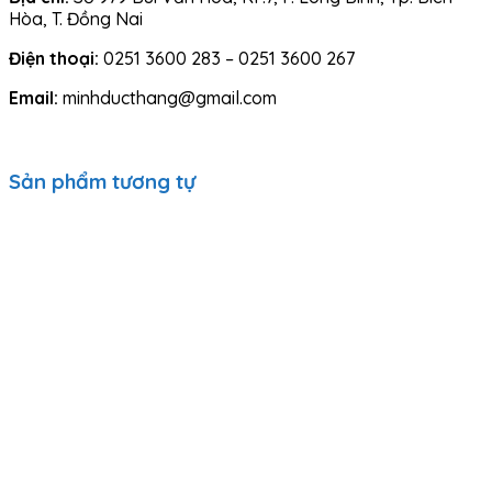
Hòa, T. Đồng Nai
Điện thoại:
0251 3600 283 – 0251 3600 267
Email:
minhducthang@gmail.com
Sản phẩm tương tự