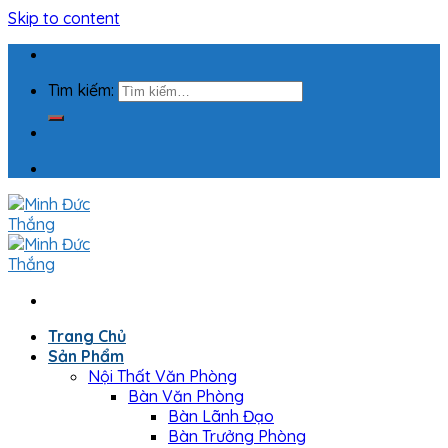
Skip to content
Tìm kiếm:
Trang Chủ
Sản Phẩm
Nội Thất Văn Phòng
Bàn Văn Phòng
Bàn Lãnh Đạo
Bàn Trưởng Phòng