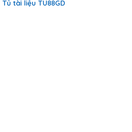
Tủ tài liệu TU88GD