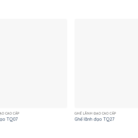
ẠO CAO CẤP
GHẾ LÃNH ĐẠO CAO CẤP
đạo TQ07
Ghế lãnh đạo TQ27