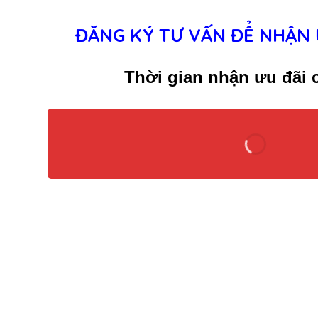
ĐĂNG KÝ TƯ VẤN ĐỂ NHẬN 
Thời gian nhận ưu đãi c