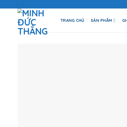
Skip
to
content
TRANG CHỦ
SẢN PHẨM
GI