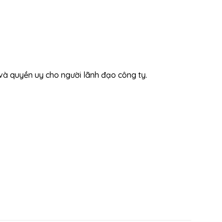
và quyền uy cho người lãnh đạo công ty.