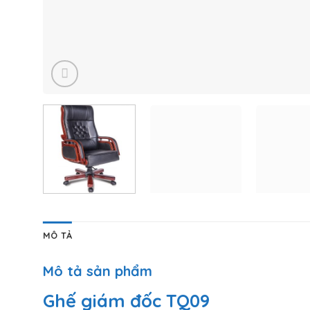
MÔ TẢ
Mô tả sản phẩm
Ghế giám đốc TQ09