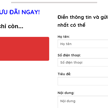
ƯU ĐÃI NGAY!
Điền thông tin và gửi
nhất có thể
hỉ còn...
Họ tên:
Số điện thoại:
Tiêu đề:
Nội dung: