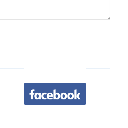
KẾT NỐI FACEBOOK