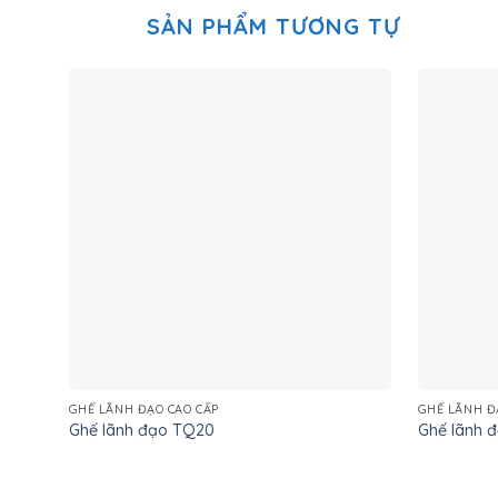
SẢN PHẨM TƯƠNG TỰ
GHẾ LÃNH ĐẠO CAO CẤP
GHẾ LÃNH Đ
Ghế lãnh đạo TQ20
Ghế lãnh 