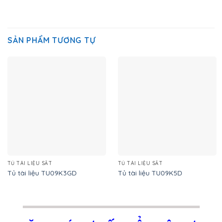
SẢN PHẨM TƯƠNG TỰ
TỦ TÀI LIỆU SẮT
TỦ TÀI LIỆU SẮT
Tủ tài liệu TU09K3GD
Tủ tài liệu TU09K5D