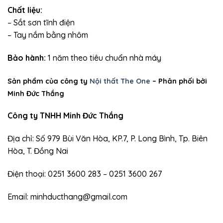
Chất liệu:
– Sắt sơn tĩnh điện
– Tay nắm bằng nhôm
Bảo hành:
1 năm theo tiêu chuẩn nhà máy
Sản phẩm của công ty
Nội thất The One
– Phân phối bởi
Minh Đức Thắng
Công ty TNHH Minh Đức Thắng
Địa chỉ: Số 979 Bùi Văn Hòa, KP.7, P. Long Bình, Tp. Biên
Hòa, T. Đồng Nai
Điện thoại: 0251 3600 283 – 0251 3600 267
Email: minhducthang@gmail.com