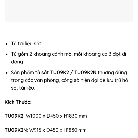
Tủ tài liệu sắt
Tủ gồm 2 khoang cánh mở, mỗi khoang có 3 đợt di
động
Sản phẩm
tủ sắt TU09K2 / TU09K2N
thường dùng
trong các văn phòng, công sở hiện đại để lưu trữ hồ
sơ, tài liệu.
Kích Thước:
TU09K2:
W1000 x D450 x H1830 mm
TU09K2N:
W915 x D450 x H1830 mm