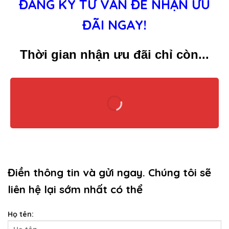
ĐĂNG KÝ TƯ VẤN ĐỂ NHẬN ƯU
ĐÃI NGAY!
Thời gian nhận ưu đãi chỉ còn...
Điền thông tin và gửi ngay. Chúng tôi sẽ
liên hệ lại sớm nhất có thể
Họ tên: