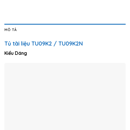
MÔ TẢ
Tủ tài liệu TU09K2 / TU09K2N
Kiểu Dáng