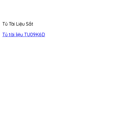
Tủ Tài Liệu Sắt
Tủ tài liệu TU09K6D