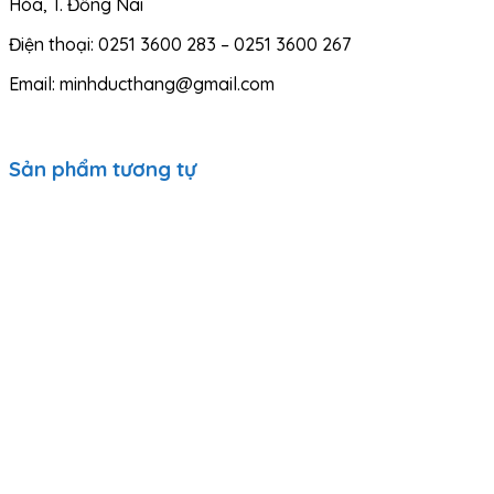
Hòa, T. Đồng Nai
Điện thoại: 0251 3600 283 – 0251 3600 267
Email: minhducthang@gmail.com
Sản phẩm tương tự