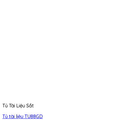
Tủ Tài Liệu Sắt
Tủ tài liệu TU88GD