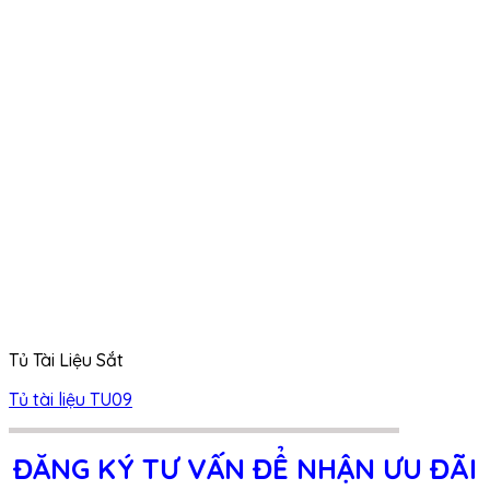
Tủ Tài Liệu Sắt
Tủ tài liệu TU09
ĐĂNG KÝ TƯ VẤN ĐỂ NHẬN ƯU ĐÃI