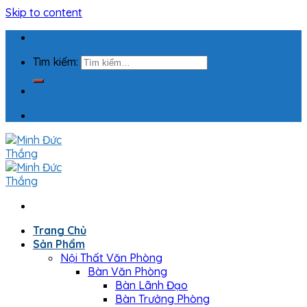
Skip to content
Tìm kiếm:
Trang Chủ
Sản Phẩm
Nội Thất Văn Phòng
Bàn Văn Phòng
Bàn Lãnh Đạo
Bàn Trưởng Phòng