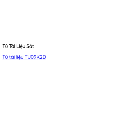
Tủ Tài Liệu Sắt
Tủ tài liệu TU09K2D