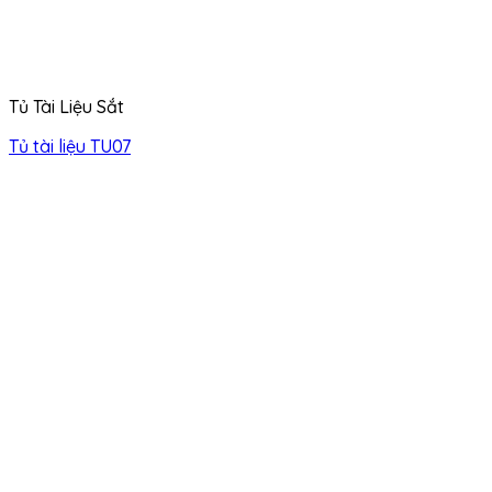
Tủ Tài Liệu Sắt
Tủ tài liệu TU07