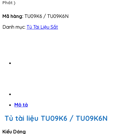
Phát
)
Mã hàng:
TU09K6 / TU09K6N
Danh mục:
Tủ Tài Liệu Sắt
Mô tả
Tủ tài liệu TU09K6 / TU09K6N
Kiểu Dáng