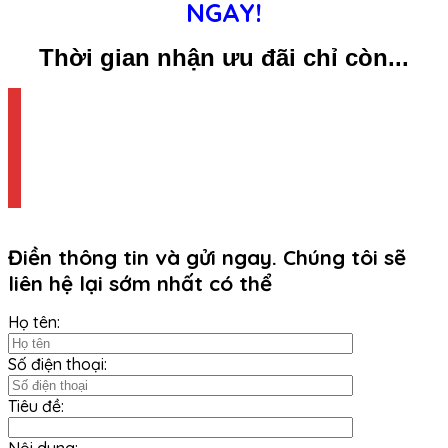
NGAY!
Thời gian nhận ưu đãi chỉ còn...
Điền thông tin và gửi ngay. Chúng tôi sẽ
liên hệ lại sớm nhất có thể
Họ tên:
Số điện thoại:
Tiêu đề: