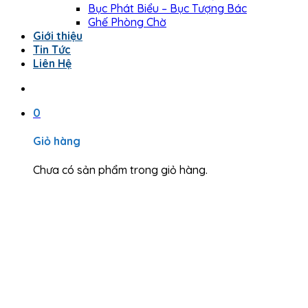
Bục Phát Biểu – Bục Tượng Bác
Ghế Phòng Chờ
Giới thiệu
Tin Tức
Liên Hệ
0
Giỏ hàng
Chưa có sản phẩm trong giỏ hàng.